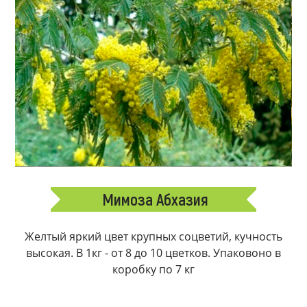
Мимоза Абхазия
Желтый яркий цвет крупных соцветий, кучность
высокая. В 1кг - от 8 до 10 цветков. Упаковоно в
коробку по 7 кг