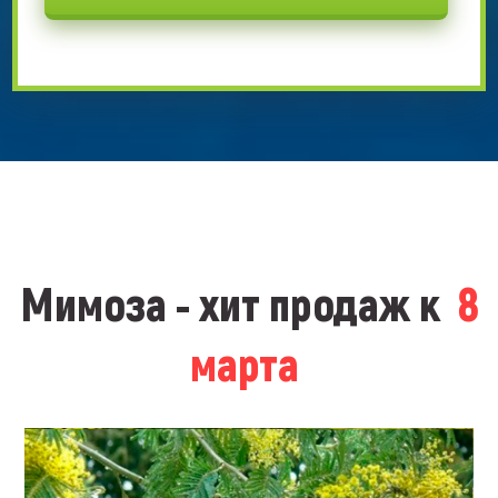
Мимоза - хит продаж к
8
марта