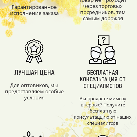
через торговых
Гарантированное
посредников, тем
исполнение заказа
самым дорожая
ЛУЧШАЯ ЦЕНА
БЕСПЛАТНАЯ
КОНСУЛЬТАЦИЯ ОТ
Для оптовиков, мы
СПЕЦИАЛИСТОВ
предоставляем особые
условия
Вы продаете мимозу
впервые? Получите
бесплатную
консультаццию от наших
специалитсов