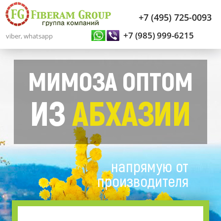
+7 (495) 725-0093
+7 (985) 999-6215
viber, whatsapp
МИМОЗА ОПТОМ
ИЗ
АБХАЗИИ
напрямую от
производителя