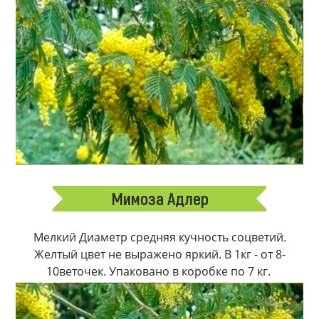
Мимоза Адлер
Мелкий Диаметр средняя кучность соцветий.
Желтый цвет не выражено яркий. В 1кг - от 8-
10веточек. Упаковано в коробке по 7 кг.