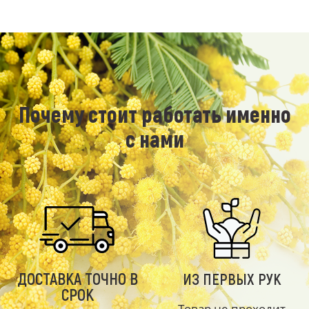
Почему стоит работать именно
с нами
ДОСТАВКА ТОЧНО В
ИЗ ПЕРВЫХ РУК
СРОК
Товар не проходит