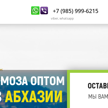
+7 (985) 999-6215
viber, whatsapp
МОЗА ОПТОМ
ОСТАВ
З
АБХАЗИИ
МЫ ВАМ