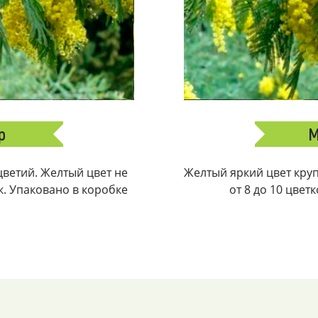
р
М
ветий. Желтый цвет не
Желтый яркий цвет крупн
ек. Упаковано в коробке
от 8 до 10 цвет