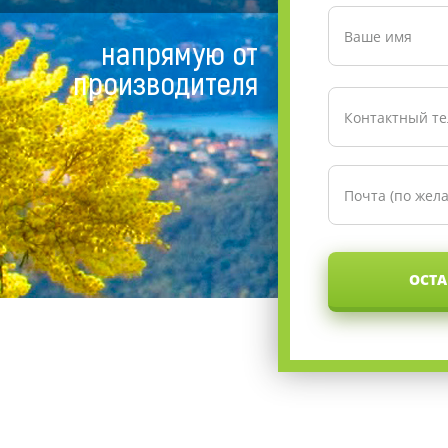
напрямую от
производителя
ОСТА