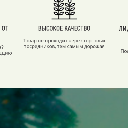
 ОТ
ВЫСОКОЕ КАЧЕСТВО
ЛИ
Товар не проходит через торговых
посредников, тем самым дорожая
е?
По
аццию