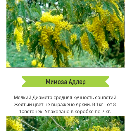
Мимоза Адлер
Мелкий Диаметр средняя кучность соцветий.
Желтый цвет не выражено яркий. В 1кг - от 8-
10веточек. Упаковано в коробке по 7 кг.