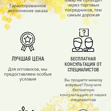
через торговых
Гарантированное
посредников, тем
исполнение заказа
самым дорожая
ЛУЧШАЯ ЦЕНА
БЕСПЛАТНАЯ
КОНСУЛЬТАЦИЯ ОТ
Для оптовиков, мы
СПЕЦИАЛИСТОВ
предоставляем особые
условия
Вы продаете мимозу
впервые? Получите
бесплатную
консультаццию от наших
специалитсов