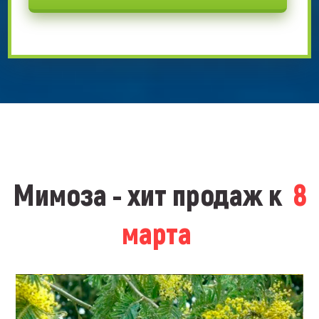
Мимоза - хит продаж к
8
марта