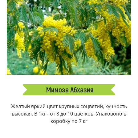
Мимоза Абхазия
Желтый яркий цвет крупных соцветий, кучность
высокая. В 1кг - от 8 до 10 цветков. Упаковоно в
коробку по 7 кг