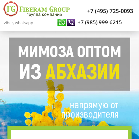
+7 (495) 725-0093
+7 (985) 999-6215
viber, whatsapp
МИМОЗА ОПТОМ
ИЗ
АБХАЗИИ
напрямую от
производителя