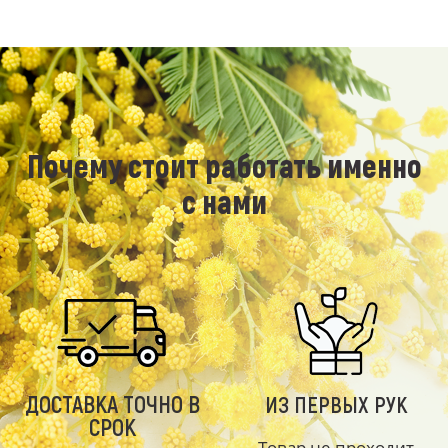
Почему стоит работать именно
с нами
ДОСТАВКА ТОЧНО В
ИЗ ПЕРВЫХ РУК
СРОК
Товар не проходит