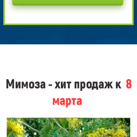
Мимоза - хит продаж к
8
марта