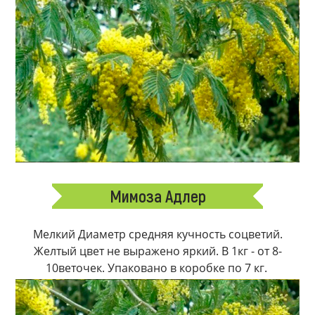
Мимоза Адлер
Мелкий Диаметр средняя кучность соцветий.
Желтый цвет не выражено яркий. В 1кг - от 8-
10веточек. Упаковано в коробке по 7 кг.