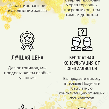
через торговых
Гарантированное
посредников, тем
исполнение заказа
самым дорожая
ЛУЧШАЯ ЦЕНА
БЕСПЛАТНАЯ
КОНСУЛЬТАЦИЯ ОТ
Для оптовиков, мы
СПЕЦИАЛИСТОВ
предоставляем особые
условия
Вы продаете мимозу
впервые? Получите
бесплатную
консультаццию от наших
специалитсов