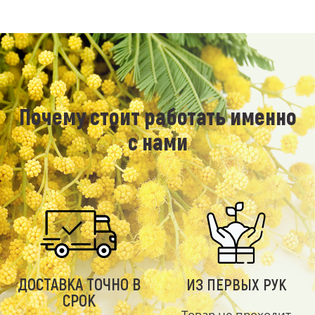
Почему стоит работать именно
с нами
ДОСТАВКА ТОЧНО В
ИЗ ПЕРВЫХ РУК
СРОК
Товар не проходит