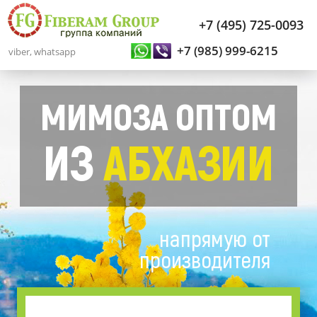
+7 (495) 725-0093
+7 (985) 999-6215
viber, whatsapp
МИМОЗА ОПТОМ
ИЗ
АБХАЗИИ
напрямую от
производителя