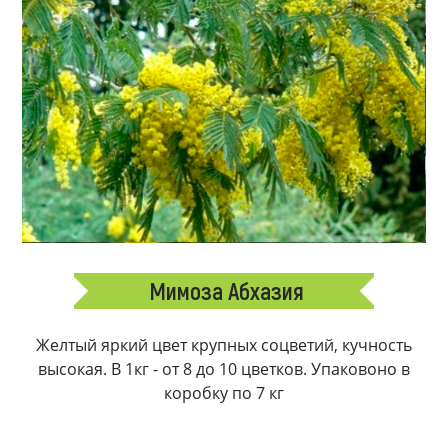
Мимоза Абхазия
Желтый яркий цвет крупных соцветий, кучность
высокая. В 1кг - от 8 до 10 цветков. Упаковоно в
коробку по 7 кг