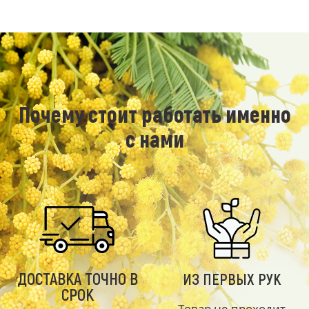
Почему стоит работать именно
с нами
ДОСТАВКА ТОЧНО В
ИЗ ПЕРВЫХ РУК
СРОК
Товар не проходит