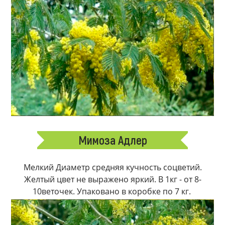
Мимоза Адлер
Мелкий Диаметр средняя кучность соцветий.
Желтый цвет не выражено яркий. В 1кг - от 8-
10веточек. Упаковано в коробке по 7 кг.