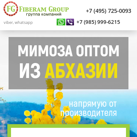
+7 (495) 725-0093
+7 (985) 999-6215
viber, whatsapp
МИМОЗА ОПТОМ
ИЗ
АБХАЗИИ
напрямую от
производителя