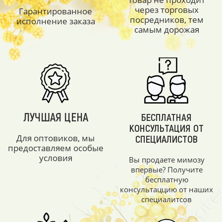
через торговых
Гарантированное
посредников, тем
исполнение заказа
самым дорожая
ЛУЧШАЯ ЦЕНА
БЕСПЛАТНАЯ
КОНСУЛЬТАЦИЯ ОТ
Для оптовиков, мы
СПЕЦИАЛИСТОВ
предоставляем особые
условия
Вы продаете мимозу
впервые? Получите
бесплатную
консультаццию от наших
специалитсов