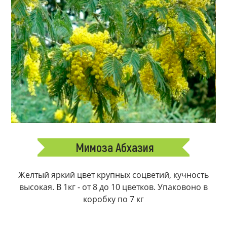
Мимоза Абхазия
Желтый яркий цвет крупных соцветий, кучность
высокая. В 1кг - от 8 до 10 цветков. Упаковоно в
коробку по 7 кг