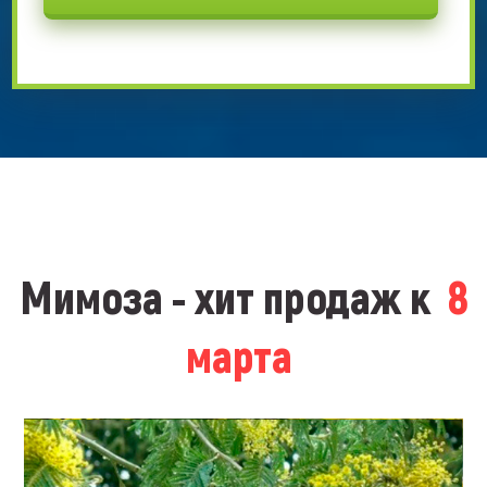
Мимоза - хит продаж к
8
марта