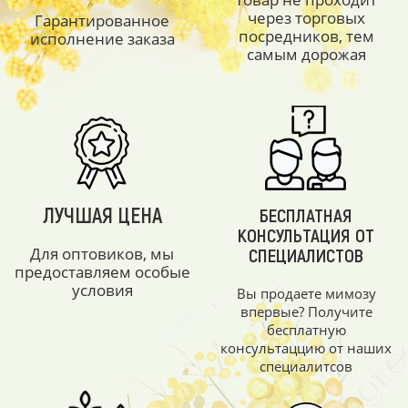
через торговых
Гарантированное
посредников, тем
исполнение заказа
самым дорожая
ЛУЧШАЯ ЦЕНА
БЕСПЛАТНАЯ
КОНСУЛЬТАЦИЯ ОТ
Для оптовиков, мы
СПЕЦИАЛИСТОВ
предоставляем особые
условия
Вы продаете мимозу
впервые? Получите
бесплатную
консультаццию от наших
специалитсов