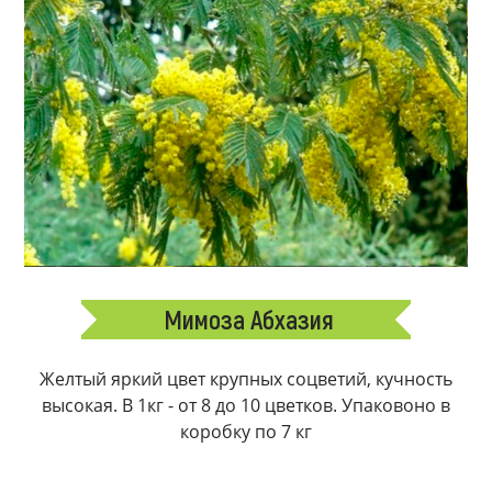
Мимоза Абхазия
Желтый яркий цвет крупных соцветий, кучность
высокая. В 1кг - от 8 до 10 цветков. Упаковоно в
коробку по 7 кг