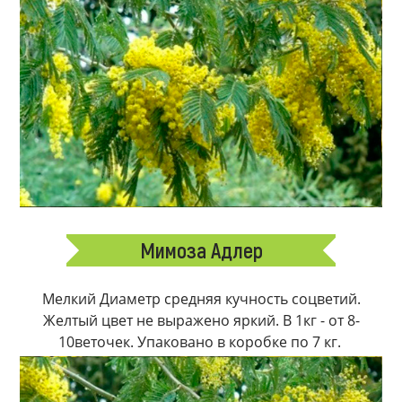
Мимоза Адлер
Мелкий Диаметр средняя кучность соцветий.
Желтый цвет не выражено яркий. В 1кг - от 8-
10веточек. Упаковано в коробке по 7 кг.