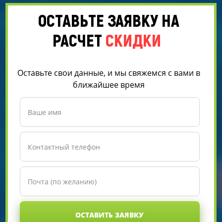
ОСТАВЬТЕ ЗАЯВКУ НА
РАСЧЕТ
СКИДКИ
Оставьте свои данные, и мы свяжемся с вами в
ближайшее время
ОСТАВИТЬ ЗАЯВКУ