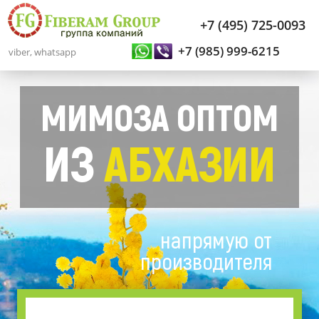
+7 (495) 725-0093
+7 (985) 999-6215
viber, whatsapp
МИМОЗА ОПТОМ
ИЗ
АБХАЗИИ
напрямую от
производителя