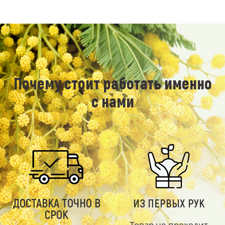
Почему стоит работать именно
с нами
ДОСТАВКА ТОЧНО В
ИЗ ПЕРВЫХ РУК
СРОК
Товар не проходит