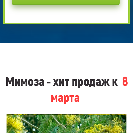
Мимоза - хит продаж к
8
марта