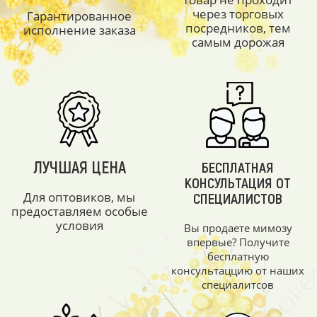
через торговых
Гарантированное
посредников, тем
исполнение заказа
самым дорожая
ЛУЧШАЯ ЦЕНА
БЕСПЛАТНАЯ
КОНСУЛЬТАЦИЯ ОТ
Для оптовиков, мы
СПЕЦИАЛИСТОВ
предоставляем особые
условия
Вы продаете мимозу
впервые? Получите
бесплатную
консультаццию от наших
специалитсов