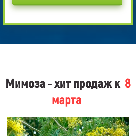
Мимоза - хит продаж к
8
марта