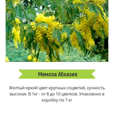
Мимоза Абхазия
Желтый яркий цвет крупных соцветий, кучность
высокая. В 1кг - от 8 до 10 цветков. Упаковоно в
коробку по 7 кг