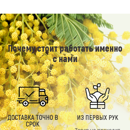
Почему стоит работать именно
с нами
ДОСТАВКА ТОЧНО В
ИЗ ПЕРВЫХ РУК
СРОК
Товар не проходит