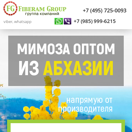
+7 (495) 725-0093
+7 (985) 999-6215
viber, whatsapp
МИМОЗА ОПТОМ
ИЗ
АБХАЗИИ
напрямую от
производителя