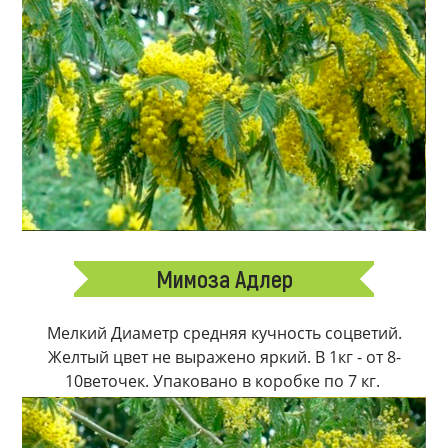
Мимоза Адлер
Мелкий Диаметр средняя кучность соцветий.
Желтый цвет не выражено яркий. В 1кг - от 8-
10веточек. Упаковано в коробке по 7 кг.