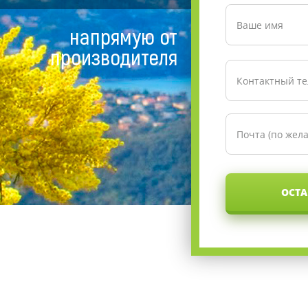
напрямую от
производителя
ОСТА