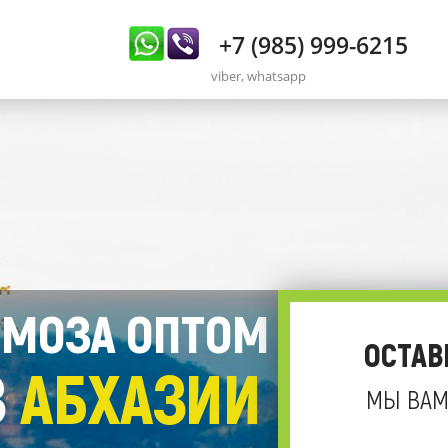
+7 (985) 999-6215
viber, whatsapp
МОЗА ОПТОМ
ОСТАВ
З
АБХАЗИИ
МЫ ВАМ