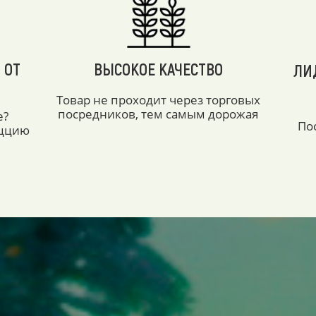
 ОТ
ВЫСОКОЕ КАЧЕСТВО
ЛИ
Товар не проходит через торговых
посредников, тем самым дорожая
е?
По
аццию