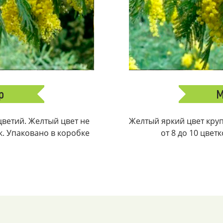
р
М
ветий. Желтый цвет не
Желтый яркий цвет крупн
ек. Упаковано в коробке
от 8 до 10 цвет