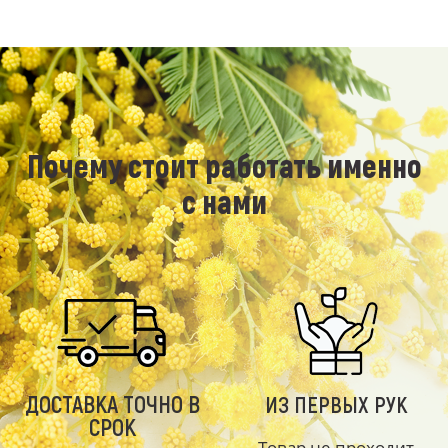
Почему стоит работать именно
с нами
ДОСТАВКА ТОЧНО В
ИЗ ПЕРВЫХ РУК
СРОК
Товар не проходит