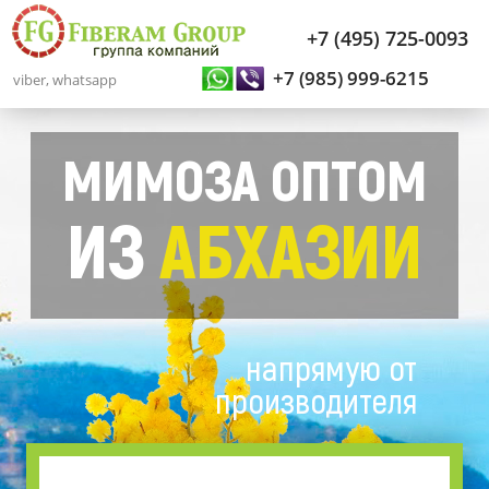
+7 (495) 725-0093
+7 (985) 999-6215
viber, whatsapp
МИМОЗА ОПТОМ
ИЗ
АБХАЗИИ
напрямую от
производителя