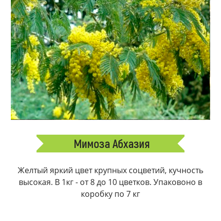
Мимоза Абхазия
Желтый яркий цвет крупных соцветий, кучность
высокая. В 1кг - от 8 до 10 цветков. Упаковоно в
коробку по 7 кг