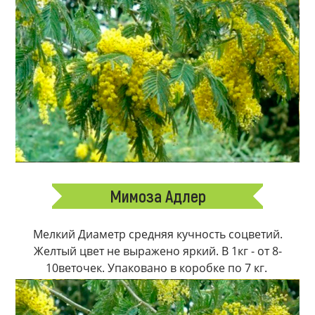
Мимоза Адлер
Мелкий Диаметр средняя кучность соцветий.
Желтый цвет не выражено яркий. В 1кг - от 8-
10веточек. Упаковано в коробке по 7 кг.