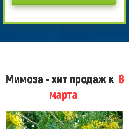
Мимоза - хит продаж к
8
марта