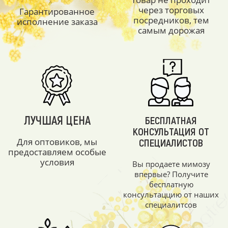
через торговых
Гарантированное
посредников, тем
исполнение заказа
самым дорожая
ЛУЧШАЯ ЦЕНА
БЕСПЛАТНАЯ
КОНСУЛЬТАЦИЯ ОТ
Для оптовиков, мы
СПЕЦИАЛИСТОВ
предоставляем особые
условия
Вы продаете мимозу
впервые? Получите
бесплатную
консультаццию от наших
специалитсов