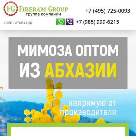
+7 (495) 725-0093
+7 (985) 999-6215
viber, whatsapp
МИМОЗА ОПТОМ
ИЗ
АБХАЗИИ
напрямую от
производителя