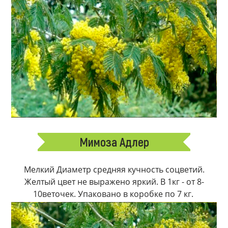
Мимоза Адлер
Мелкий Диаметр средняя кучность соцветий.
Желтый цвет не выражено яркий. В 1кг - от 8-
10веточек. Упаковано в коробке по 7 кг.