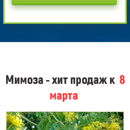
Мимоза - хит продаж к
8
марта