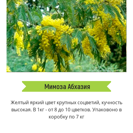
Мимоза Абхазия
Желтый яркий цвет крупных соцветий, кучность
высокая. В 1кг - от 8 до 10 цветков. Упаковоно в
коробку по 7 кг