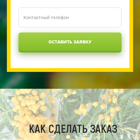
ОСТАВИТЬ ЗАЯВКУ
КАК СДЕЛАТЬ ЗАКАЗ