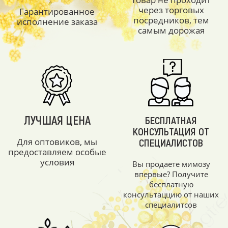
через торговых
Гарантированное
посредников, тем
исполнение заказа
самым дорожая
ЛУЧШАЯ ЦЕНА
БЕСПЛАТНАЯ
КОНСУЛЬТАЦИЯ ОТ
Для оптовиков, мы
СПЕЦИАЛИСТОВ
предоставляем особые
условия
Вы продаете мимозу
впервые? Получите
бесплатную
консультаццию от наших
специалитсов