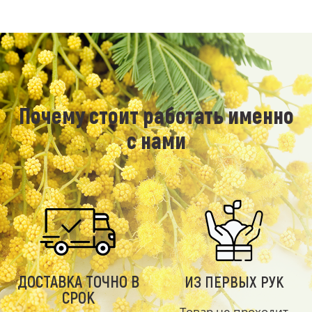
Почему стоит работать именно
с нами
ДОСТАВКА ТОЧНО В
ИЗ ПЕРВЫХ РУК
СРОК
Товар не проходит