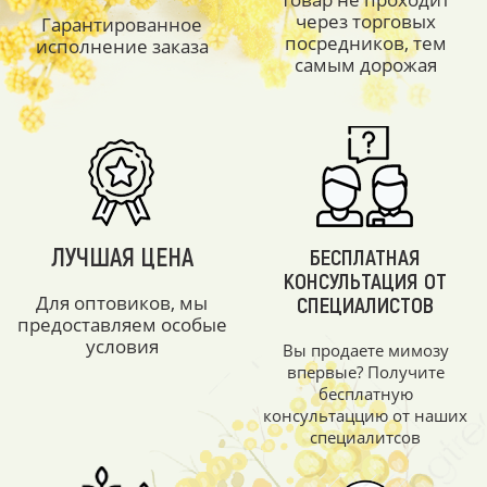
через торговых
Гарантированное
посредников, тем
исполнение заказа
самым дорожая
ЛУЧШАЯ ЦЕНА
БЕСПЛАТНАЯ
КОНСУЛЬТАЦИЯ ОТ
Для оптовиков, мы
СПЕЦИАЛИСТОВ
предоставляем особые
условия
Вы продаете мимозу
впервые? Получите
бесплатную
консультаццию от наших
специалитсов