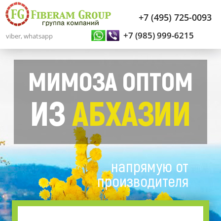
+7 (495) 725-0093
+7 (985) 999-6215
viber, whatsapp
МИМОЗА ОПТОМ
ИЗ
АБХАЗИИ
напрямую от
производителя