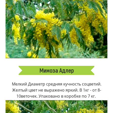
Мимоза Адлер
Мелкий Диаметр средняя кучность соцветий.
Желтый цвет не выражено яркий. В 1кг - от 8-
10веточек. Упаковано в коробке по 7 кг.