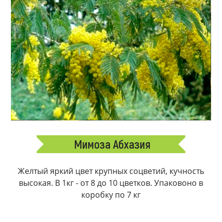
Мимоза Абхазия
Желтый яркий цвет крупных соцветий, кучность
высокая. В 1кг - от 8 до 10 цветков. Упаковоно в
коробку по 7 кг