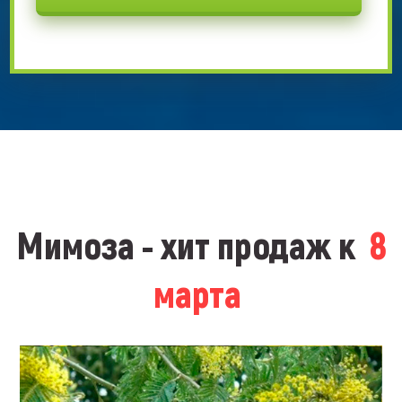
Мимоза - хит продаж к
8
марта