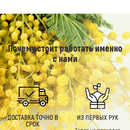
Почему стоит работать именно
с нами
ДОСТАВКА ТОЧНО В
ИЗ ПЕРВЫХ РУК
СРОК
Товар не проходит