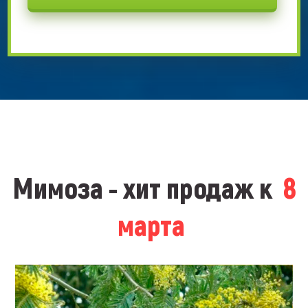
Мимоза - хит продаж к
8
марта