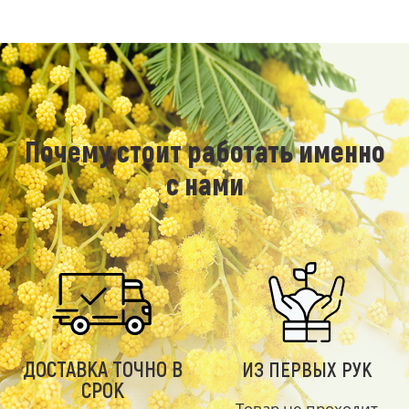
Почему стоит работать именно
с нами
ДОСТАВКА ТОЧНО В
ИЗ ПЕРВЫХ РУК
СРОК
Товар не проходит