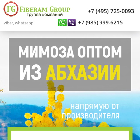
+7 (495) 725-0093
+7 (985) 999-6215
viber, whatsapp
МИМОЗА ОПТОМ
ИЗ
АБХАЗИИ
напрямую от
производителя