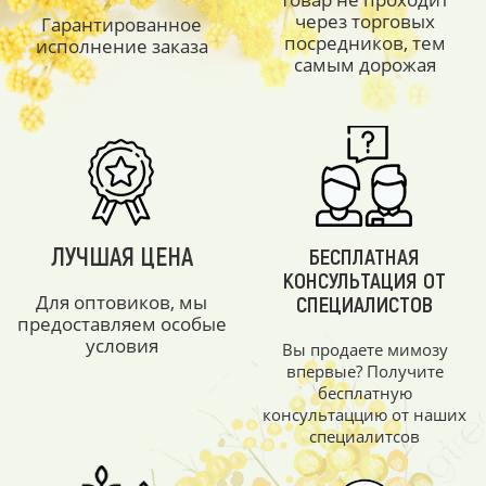
через торговых
Гарантированное
посредников, тем
исполнение заказа
самым дорожая
ЛУЧШАЯ ЦЕНА
БЕСПЛАТНАЯ
КОНСУЛЬТАЦИЯ ОТ
Для оптовиков, мы
СПЕЦИАЛИСТОВ
предоставляем особые
условия
Вы продаете мимозу
впервые? Получите
бесплатную
консультаццию от наших
специалитсов