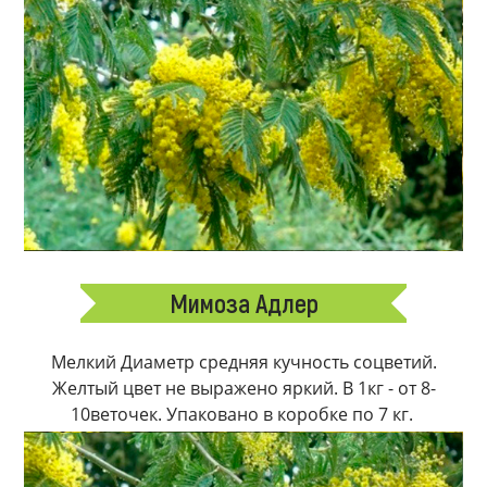
Мимоза Адлер
Мелкий Диаметр средняя кучность соцветий.
Желтый цвет не выражено яркий. В 1кг - от 8-
10веточек. Упаковано в коробке по 7 кг.