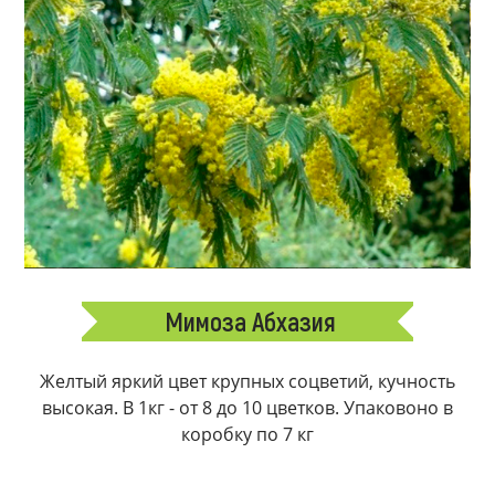
Мимоза Абхазия
Желтый яркий цвет крупных соцветий, кучность
высокая. В 1кг - от 8 до 10 цветков. Упаковоно в
коробку по 7 кг