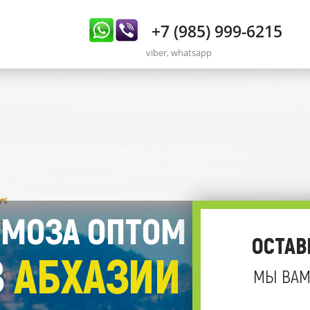
+7 (985) 999-6215
viber, whatsapp
МОЗА ОПТОМ
ОСТАВ
З
АБХАЗИИ
МЫ ВАМ