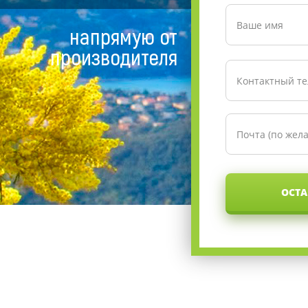
напрямую от
производителя
ОСТА