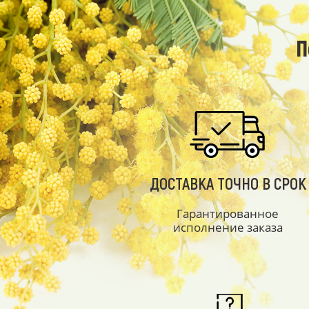
П
ДОСТАВКА ТОЧНО В СРОК
Гарантированное
исполнение заказа