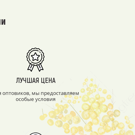
ми
ЛУЧШАЯ ЦЕНА
я оптовиков, мы предоставляем
особые условия