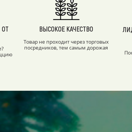
 ОТ
ВЫСОКОЕ КАЧЕСТВО
ЛИ
Товар не проходит через торговых
посредников, тем самым дорожая
е?
По
аццию