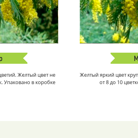
р
М
ветий. Желтый цвет не
Желтый яркий цвет крупн
ек. Упаковано в коробке
от 8 до 10 цвет