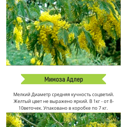
Мимоза Адлер
Мелкий Диаметр средняя кучность соцветий.
Желтый цвет не выражено яркий. В 1кг - от 8-
10веточек. Упаковано в коробке по 7 кг.