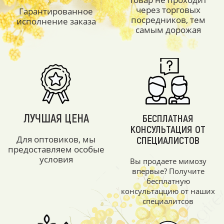
через торговых
Гарантированное
посредников, тем
исполнение заказа
самым дорожая
ЛУЧШАЯ ЦЕНА
БЕСПЛАТНАЯ
КОНСУЛЬТАЦИЯ ОТ
Для оптовиков, мы
СПЕЦИАЛИСТОВ
предоставляем особые
условия
Вы продаете мимозу
впервые? Получите
бесплатную
консультаццию от наших
специалитсов