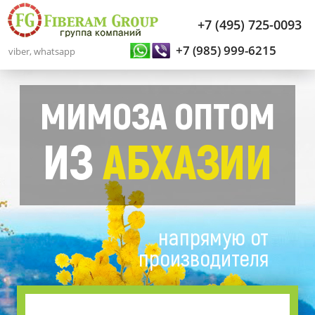
+7 (495) 725-0093
+7 (985) 999-6215
viber, whatsapp
МИМОЗА ОПТОМ
ИЗ
АБХАЗИИ
напрямую от
производителя