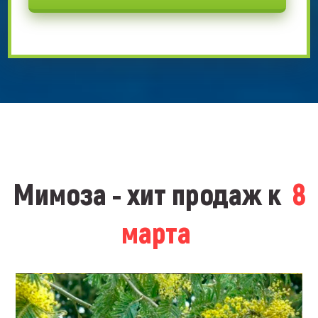
Мимоза - хит продаж к
8
марта