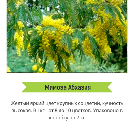
Мимоза Абхазия
Желтый яркий цвет крупных соцветий, кучность
высокая. В 1кг - от 8 до 10 цветков. Упаковоно в
коробку по 7 кг