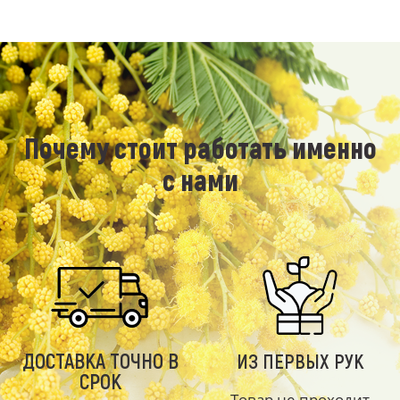
Почему стоит работать именно
с нами
ДОСТАВКА ТОЧНО В
ИЗ ПЕРВЫХ РУК
СРОК
Товар не проходит