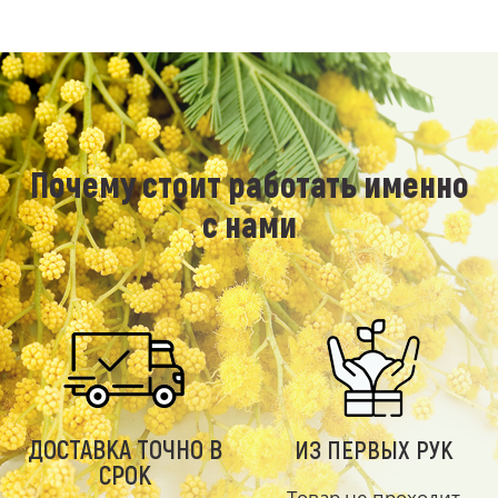
Почему стоит работать именно
с нами
ДОСТАВКА ТОЧНО В
ИЗ ПЕРВЫХ РУК
СРОК
Товар не проходит