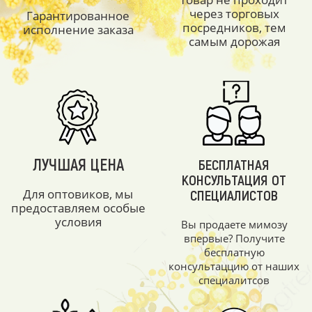
через торговых
Гарантированное
посредников, тем
исполнение заказа
самым дорожая
ЛУЧШАЯ ЦЕНА
БЕСПЛАТНАЯ
КОНСУЛЬТАЦИЯ ОТ
Для оптовиков, мы
СПЕЦИАЛИСТОВ
предоставляем особые
условия
Вы продаете мимозу
впервые? Получите
бесплатную
консультаццию от наших
специалитсов