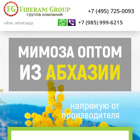
+7 (495) 725-0093
+7 (985) 999-6215
viber, whatsapp
МИМОЗА ОПТОМ
ИЗ
АБХАЗИИ
напрямую от
производителя