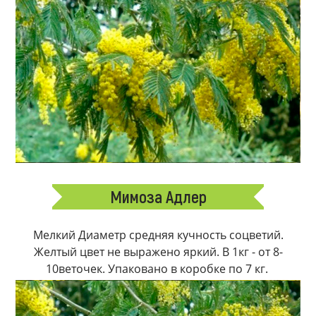
Мимоза Адлер
Мелкий Диаметр средняя кучность соцветий.
Желтый цвет не выражено яркий. В 1кг - от 8-
10веточек. Упаковано в коробке по 7 кг.