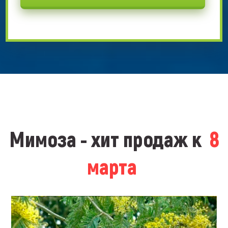
Мимоза - хит продаж к
8
марта