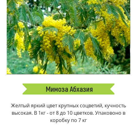
Мимоза Абхазия
Желтый яркий цвет крупных соцветий, кучность
высокая. В 1кг - от 8 до 10 цветков. Упаковоно в
коробку по 7 кг