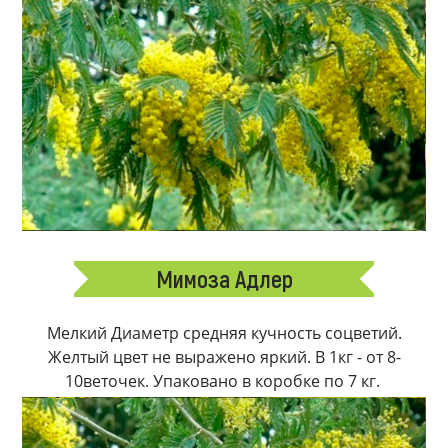
Мимоза Адлер
Мелкий Диаметр средняя кучность соцветий.
Желтый цвет не выражено яркий. В 1кг - от 8-
10веточек. Упаковано в коробке по 7 кг.