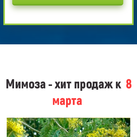
Мимоза - хит продаж к
8
марта