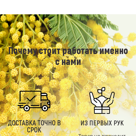
Почему стоит работать именно
с нами
ДОСТАВКА ТОЧНО В
ИЗ ПЕРВЫХ РУК
СРОК
Товар не проходит