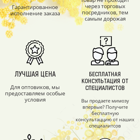
через торговых
Гарантированное
посредников, тем
исполнение заказа
самым дорожая
ЛУЧШАЯ ЦЕНА
БЕСПЛАТНАЯ
КОНСУЛЬТАЦИЯ ОТ
Для оптовиков, мы
СПЕЦИАЛИСТОВ
предоставляем особые
условия
Вы продаете мимозу
впервые? Получите
бесплатную
консультаццию от наших
специалитсов