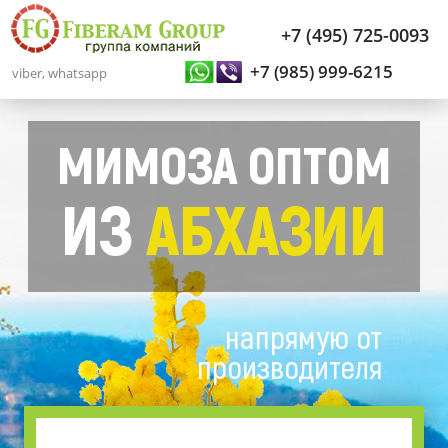
+7 (495) 725-0093
+7 (985) 999-6215
viber, whatsapp
МИМОЗА ОПТОМ
ИЗ
АБХАЗИИ
напрямую от
производителя