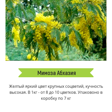
Мимоза Абхазия
Желтый яркий цвет крупных соцветий, кучность
высокая. В 1кг - от 8 до 10 цветков. Упаковоно в
коробку по 7 кг