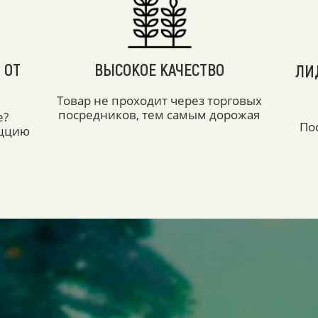
 ОТ
ВЫСОКОЕ КАЧЕСТВО
ЛИ
Товар не проходит через торговых
посредников, тем самым дорожая
е?
По
аццию