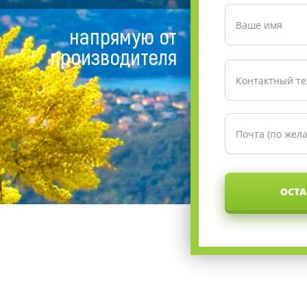
напрямую от
производителя
ОСТА