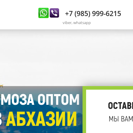
+7 (985) 999-6215
viber, whatsapp
МОЗА ОПТОМ
ОСТАВ
З
АБХАЗИИ
МЫ ВАМ