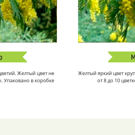
р
М
ветий. Желтый цвет не
Желтый яркий цвет крупн
ек. Упаковано в коробке
от 8 до 10 цвет