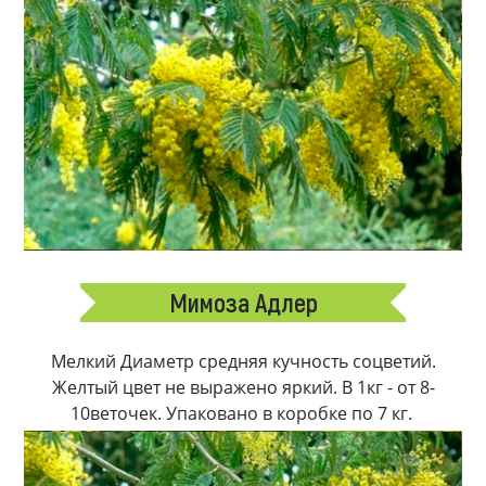
Мимоза Адлер
Мелкий Диаметр средняя кучность соцветий.
Желтый цвет не выражено яркий. В 1кг - от 8-
10веточек. Упаковано в коробке по 7 кг.