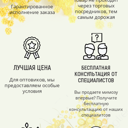
через торговых
Гарантированное
посредников, тем
исполнение заказа
самым дорожая
ЛУЧШАЯ ЦЕНА
БЕСПЛАТНАЯ
КОНСУЛЬТАЦИЯ ОТ
Для оптовиков, мы
СПЕЦИАЛИСТОВ
предоставляем особые
условия
Вы продаете мимозу
впервые? Получите
бесплатную
консультаццию от наших
специалитсов