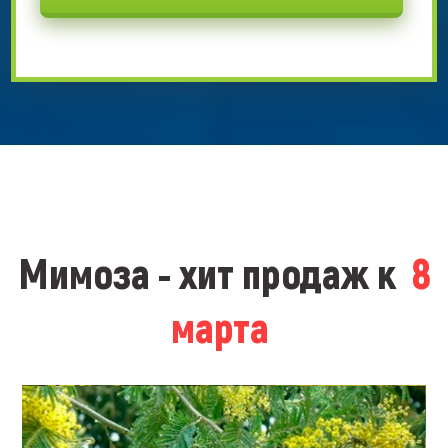
Мимоза - хит продаж к
8
марта