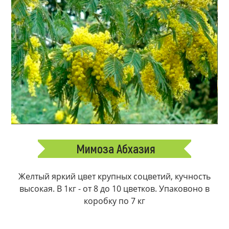
Мимоза Абхазия
Желтый яркий цвет крупных соцветий, кучность
высокая. В 1кг - от 8 до 10 цветков. Упаковоно в
коробку по 7 кг