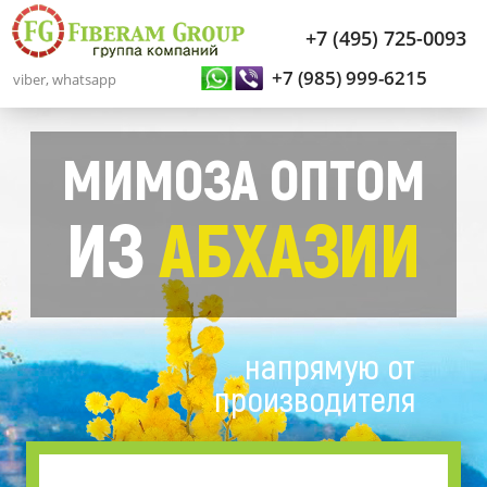
+7 (495) 725-0093
+7 (985) 999-6215
viber, whatsapp
МИМОЗА ОПТОМ
ИЗ
АБХАЗИИ
напрямую от
производителя