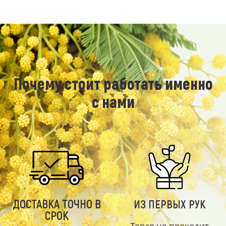
Почему стоит работать именно
с нами
ДОСТАВКА ТОЧНО В
ИЗ ПЕРВЫХ РУК
СРОК
Товар не проходит