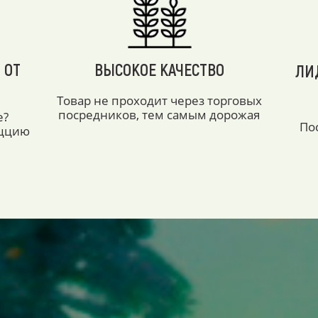
 ОТ
ВЫСОКОЕ КАЧЕСТВО
ЛИ
Товар не проходит через торговых
посредников, тем самым дорожая
е?
По
аццию