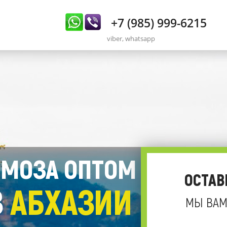
+7 (985) 999-6215
viber, whatsapp
МОЗА ОПТОМ
ОСТАВ
З
АБХАЗИИ
МЫ ВАМ