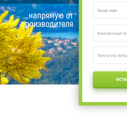
напрямую от
производителя
ОСТА