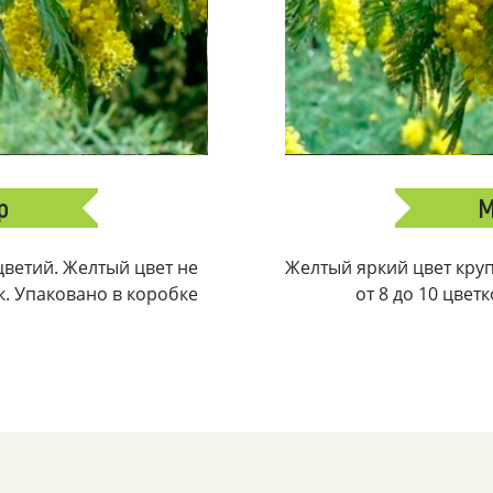
р
М
ветий. Желтый цвет не
Желтый яркий цвет крупн
ек. Упаковано в коробке
от 8 до 10 цвет