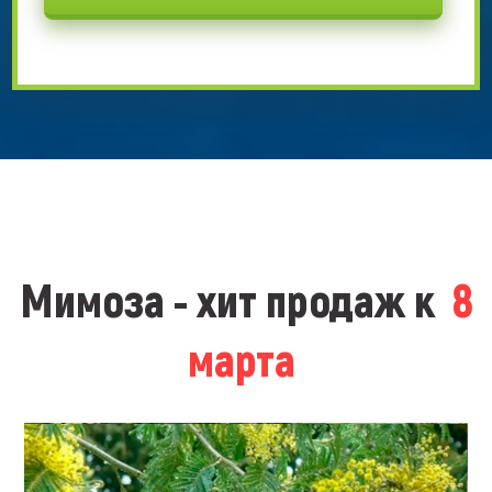
Мимоза - хит продаж к
8
марта