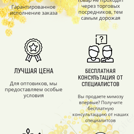
через торговых
Гарантированное
посредников, тем
исполнение заказа
самым дорожая
ЛУЧШАЯ ЦЕНА
БЕСПЛАТНАЯ
КОНСУЛЬТАЦИЯ ОТ
Для оптовиков, мы
СПЕЦИАЛИСТОВ
предоставляем особые
условия
Вы продаете мимозу
впервые? Получите
бесплатную
консультаццию от наших
специалитсов