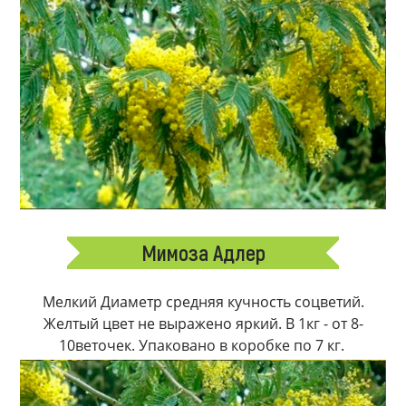
Мимоза Адлер
Мелкий Диаметр средняя кучность соцветий.
Желтый цвет не выражено яркий. В 1кг - от 8-
10веточек. Упаковано в коробке по 7 кг.