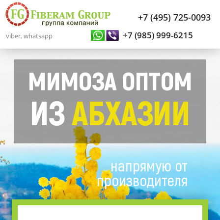
+7 (495) 725-0093
+7 (985) 999-6215
viber, whatsapp
МИМОЗА ОПТОМ
ИЗ
АБХАЗИИ
напрямую от
производителя