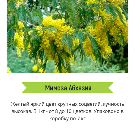
Мимоза Абхазия
Желтый яркий цвет крупных соцветий, кучность
высокая. В 1кг - от 8 до 10 цветков. Упаковоно в
коробку по 7 кг