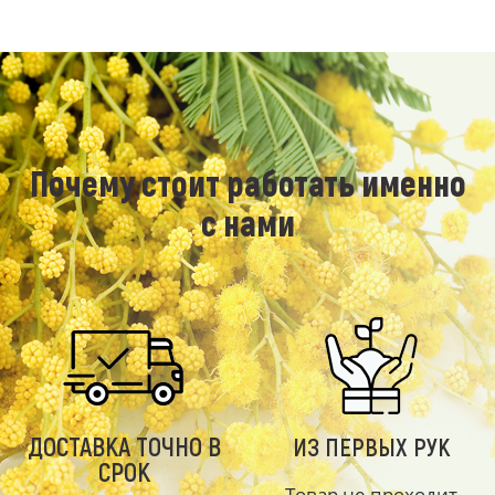
Почему стоит работать именно
с нами
ДОСТАВКА ТОЧНО В
ИЗ ПЕРВЫХ РУК
СРОК
Товар не проходит