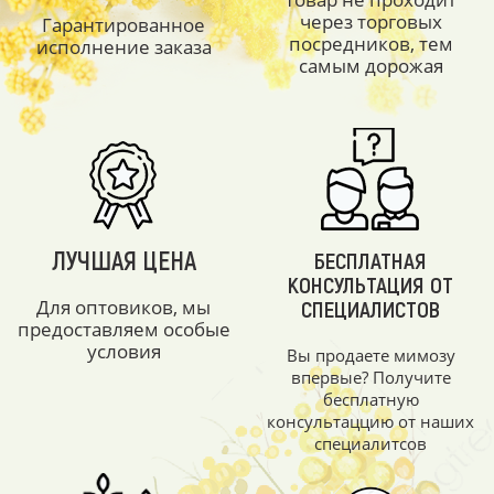
через торговых
Гарантированное
посредников, тем
исполнение заказа
самым дорожая
ЛУЧШАЯ ЦЕНА
БЕСПЛАТНАЯ
КОНСУЛЬТАЦИЯ ОТ
Для оптовиков, мы
СПЕЦИАЛИСТОВ
предоставляем особые
условия
Вы продаете мимозу
впервые? Получите
бесплатную
консультаццию от наших
специалитсов