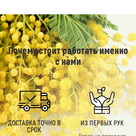
Почему стоит работать именно
с нами
ДОСТАВКА ТОЧНО В
ИЗ ПЕРВЫХ РУК
СРОК
Товар не проходит