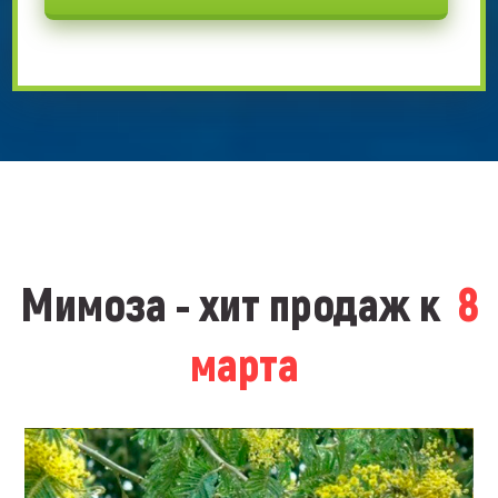
Мимоза - хит продаж к
8
марта