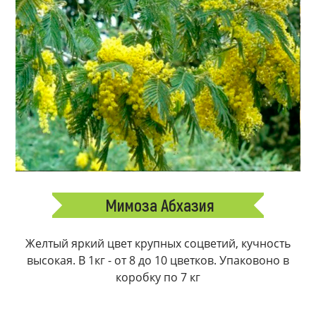
Мимоза Абхазия
Желтый яркий цвет крупных соцветий, кучность
высокая. В 1кг - от 8 до 10 цветков. Упаковоно в
коробку по 7 кг