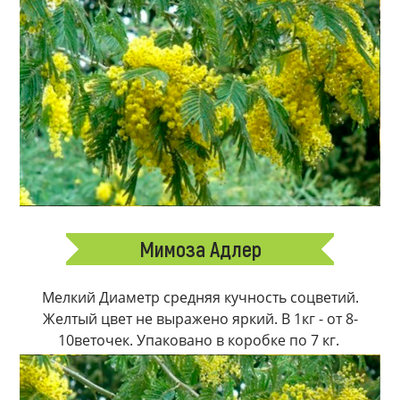
Мимоза Адлер
Мелкий Диаметр средняя кучность соцветий.
Желтый цвет не выражено яркий. В 1кг - от 8-
10веточек. Упаковано в коробке по 7 кг.