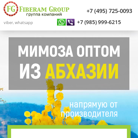
+7 (495) 725-0093
+7 (985) 999-6215
viber, whatsapp
МИМОЗА ОПТОМ
ИЗ
АБХАЗИИ
напрямую от
производителя