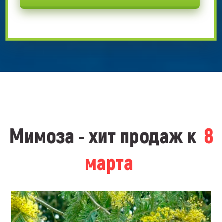
Мимоза - хит продаж к
8
марта