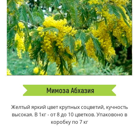
Мимоза Абхазия
Желтый яркий цвет крупных соцветий, кучность
высокая. В 1кг - от 8 до 10 цветков. Упаковоно в
коробку по 7 кг