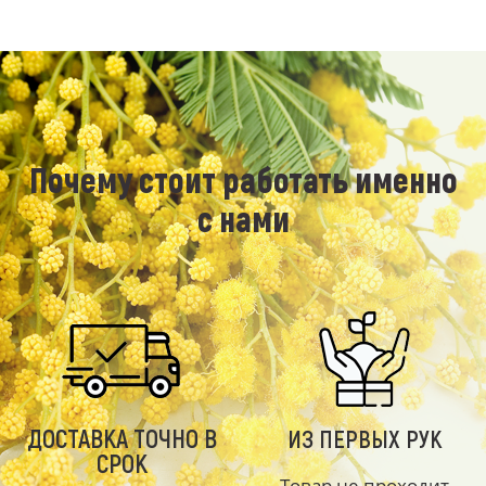
Почему стоит работать именно
с нами
ДОСТАВКА ТОЧНО В
ИЗ ПЕРВЫХ РУК
СРОК
Товар не проходит