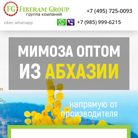
+7 (495) 725-0093
+7 (985) 999-6215
viber, whatsapp
МИМОЗА ОПТОМ
ИЗ
АБХАЗИИ
напрямую от
производителя