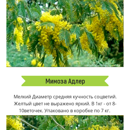
Мимоза Адлер
Мелкий Диаметр средняя кучность соцветий.
Желтый цвет не выражено яркий. В 1кг - от 8-
10веточек. Упаковано в коробке по 7 кг.