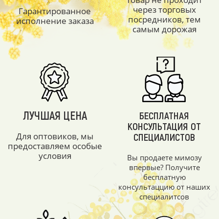
через торговых
Гарантированное
посредников, тем
исполнение заказа
самым дорожая
ЛУЧШАЯ ЦЕНА
БЕСПЛАТНАЯ
КОНСУЛЬТАЦИЯ ОТ
Для оптовиков, мы
СПЕЦИАЛИСТОВ
предоставляем особые
условия
Вы продаете мимозу
впервые? Получите
бесплатную
консультаццию от наших
специалитсов