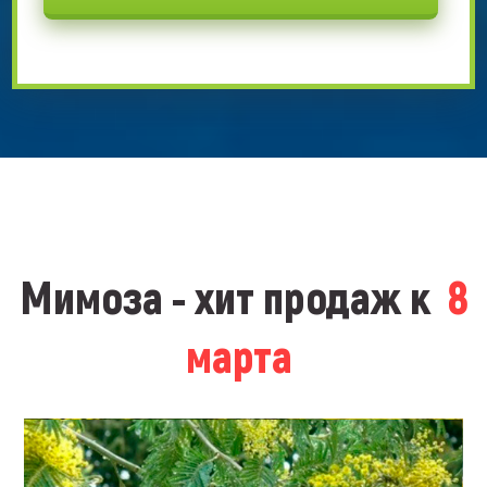
Мимоза - хит продаж к
8
марта