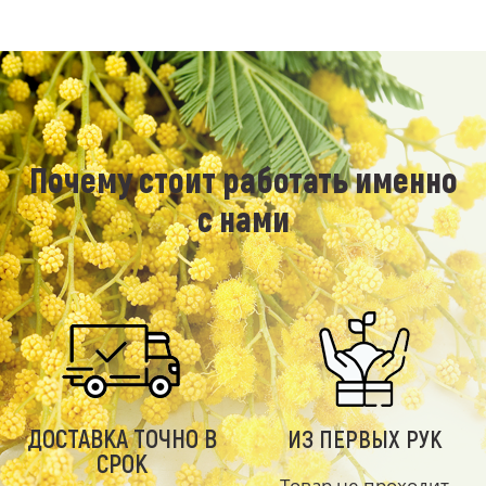
Почему стоит работать именно
с нами
ДОСТАВКА ТОЧНО В
ИЗ ПЕРВЫХ РУК
СРОК
Товар не проходит