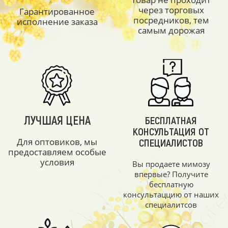
через торговых
Гарантированное
посредников, тем
исполнение заказа
самым дорожая
ЛУЧШАЯ ЦЕНА
БЕСПЛАТНАЯ
КОНСУЛЬТАЦИЯ ОТ
Для оптовиков, мы
СПЕЦИАЛИСТОВ
предоставляем особые
условия
Вы продаете мимозу
впервые? Получите
бесплатную
консультаццию от наших
специалитсов