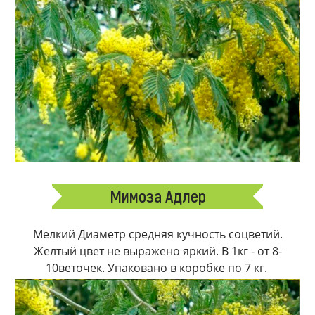
Мимоза Адлер
Мелкий Диаметр средняя кучность соцветий.
Желтый цвет не выражено яркий. В 1кг - от 8-
10веточек. Упаковано в коробке по 7 кг.