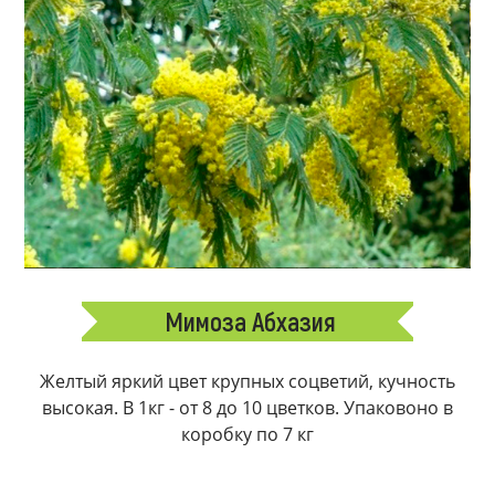
Мимоза Абхазия
Желтый яркий цвет крупных соцветий, кучность
высокая. В 1кг - от 8 до 10 цветков. Упаковоно в
коробку по 7 кг