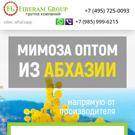
+7 (495) 725-0093
+7 (985) 999-6215
viber, whatsapp
МИМОЗА ОПТОМ
ИЗ
АБХАЗИИ
напрямую от
производителя