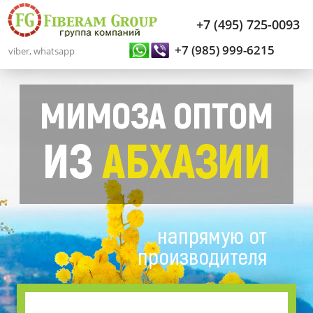
+7 (495) 725-0093
+7 (985) 999-6215
viber, whatsapp
МИМОЗА ОПТОМ
ИЗ
АБХАЗИИ
напрямую от
производителя