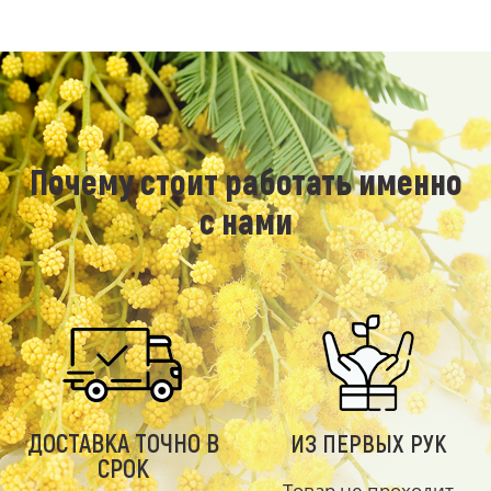
Почему стоит работать именно
с нами
ДОСТАВКА ТОЧНО В
ИЗ ПЕРВЫХ РУК
СРОК
Товар не проходит