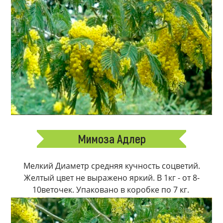
Мимоза Адлер
Мелкий Диаметр средняя кучность соцветий.
Желтый цвет не выражено яркий. В 1кг - от 8-
10веточек. Упаковано в коробке по 7 кг.