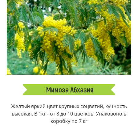
Мимоза Абхазия
Желтый яркий цвет крупных соцветий, кучность
высокая. В 1кг - от 8 до 10 цветков. Упаковоно в
коробку по 7 кг