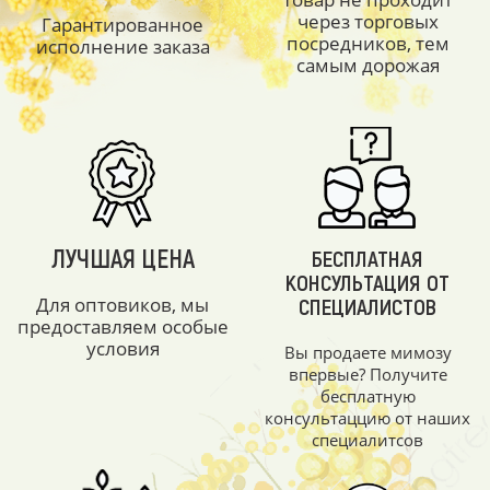
через торговых
Гарантированное
посредников, тем
исполнение заказа
самым дорожая
ЛУЧШАЯ ЦЕНА
БЕСПЛАТНАЯ
КОНСУЛЬТАЦИЯ ОТ
Для оптовиков, мы
СПЕЦИАЛИСТОВ
предоставляем особые
условия
Вы продаете мимозу
впервые? Получите
бесплатную
консультаццию от наших
специалитсов