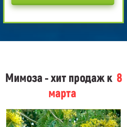
Мимоза - хит продаж к
8
марта