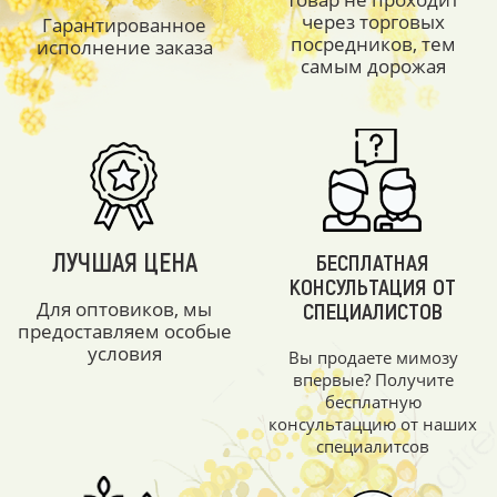
через торговых
Гарантированное
посредников, тем
исполнение заказа
самым дорожая
ЛУЧШАЯ ЦЕНА
БЕСПЛАТНАЯ
КОНСУЛЬТАЦИЯ ОТ
Для оптовиков, мы
СПЕЦИАЛИСТОВ
предоставляем особые
условия
Вы продаете мимозу
впервые? Получите
бесплатную
консультаццию от наших
специалитсов