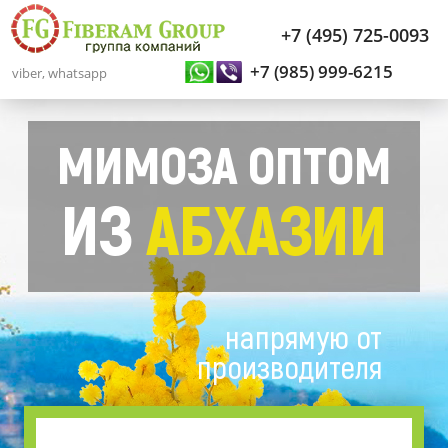
+7 (495) 725-0093
+7 (985) 999-6215
viber, whatsapp
МИМОЗА ОПТОМ
ИЗ
АБХАЗИИ
напрямую от
производителя