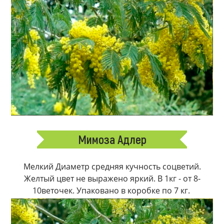
Мимоза Адлер
Мелкий Диаметр средняя кучность соцветий.
Желтый цвет не выражено яркий. В 1кг - от 8-
10веточек. Упаковано в коробке по 7 кг.