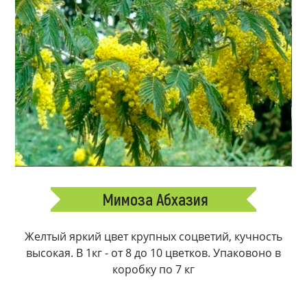
Мимоза Абхазия
Желтый яркий цвет крупных соцветий, кучность
высокая. В 1кг - от 8 до 10 цветков. Упаковоно в
коробку по 7 кг