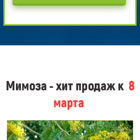
Мимоза - хит продаж к
8
марта