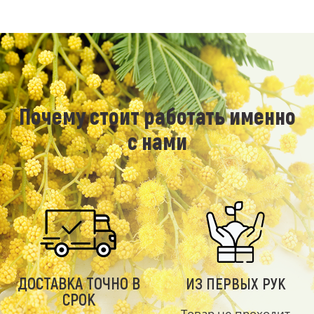
Почему стоит работать именно
с нами
ДОСТАВКА ТОЧНО В
ИЗ ПЕРВЫХ РУК
СРОК
Товар не проходит