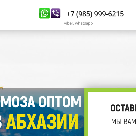
+7 (985) 999-6215
viber, whatsapp
МОЗА ОПТОМ
ОСТАВ
З
АБХАЗИИ
МЫ ВАМ