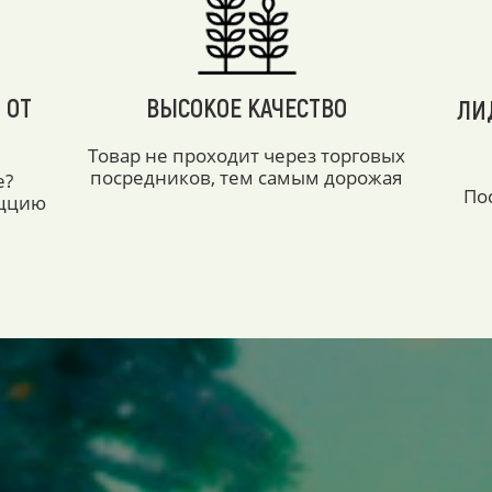
 ОТ
ВЫСОКОЕ КАЧЕСТВО
ЛИ
Товар не проходит через торговых
посредников, тем самым дорожая
е?
По
аццию