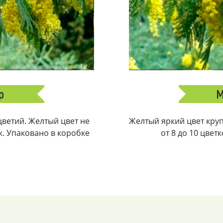
р
М
ветий. Желтый цвет не
Желтый яркий цвет крупн
ек. Упаковано в коробке
от 8 до 10 цвет