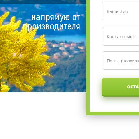
напрямую от
производителя
ОСТА