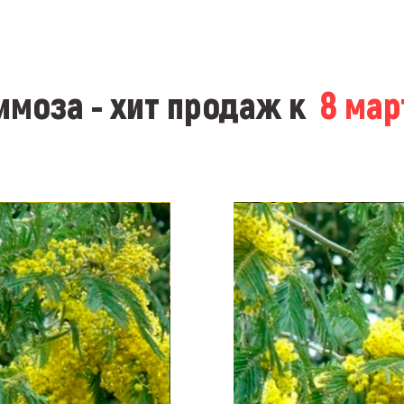
моза - хит продаж к
8 ма