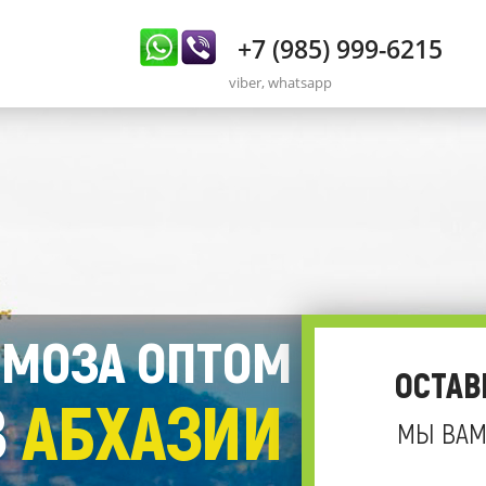
+7 (985) 999-6215
viber, whatsapp
МОЗА ОПТОМ
ОСТАВ
З
АБХАЗИИ
МЫ ВАМ