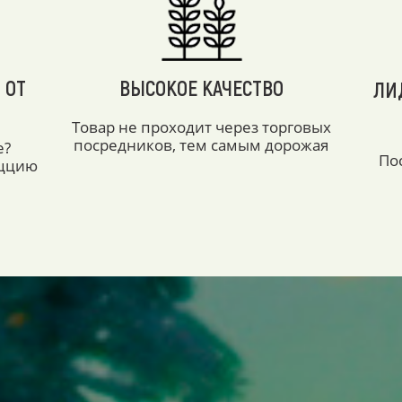
 ОТ
ВЫСОКОЕ КАЧЕСТВО
ЛИ
Товар не проходит через торговых
посредников, тем самым дорожая
е?
По
аццию