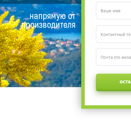
напрямую от
производителя
ОСТА