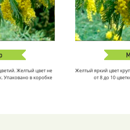
р
М
ветий. Желтый цвет не
Желтый яркий цвет крупн
ек. Упаковано в коробке
от 8 до 10 цвет