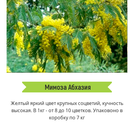
Мимоза Абхазия
Желтый яркий цвет крупных соцветий, кучность
высокая. В 1кг - от 8 до 10 цветков. Упаковоно в
коробку по 7 кг