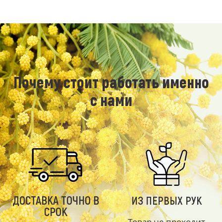
Почему стоит работать именно
с нами
ДОСТАВКА ТОЧНО В
ИЗ ПЕРВЫХ РУК
СРОК
Товар не проходит