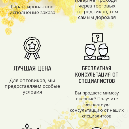
через торговых
Гарантированное
посредников, тем
исполнение заказа
самым дорожая
ЛУЧШАЯ ЦЕНА
БЕСПЛАТНАЯ
КОНСУЛЬТАЦИЯ ОТ
Для оптовиков, мы
СПЕЦИАЛИСТОВ
предоставляем особые
условия
Вы продаете мимозу
впервые? Получите
бесплатную
консультаццию от наших
специалитсов