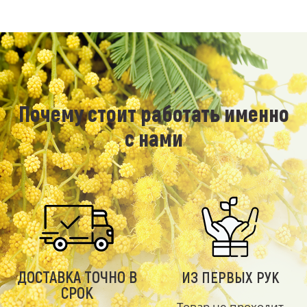
Почему стоит работать именно
с нами
ДОСТАВКА ТОЧНО В
ИЗ ПЕРВЫХ РУК
СРОК
Товар не проходит