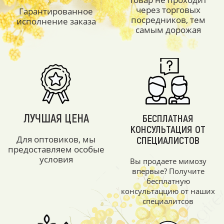
через торговых
Гарантированное
посредников, тем
исполнение заказа
самым дорожая
ЛУЧШАЯ ЦЕНА
БЕСПЛАТНАЯ
КОНСУЛЬТАЦИЯ ОТ
Для оптовиков, мы
СПЕЦИАЛИСТОВ
предоставляем особые
условия
Вы продаете мимозу
впервые? Получите
бесплатную
консультаццию от наших
специалитсов