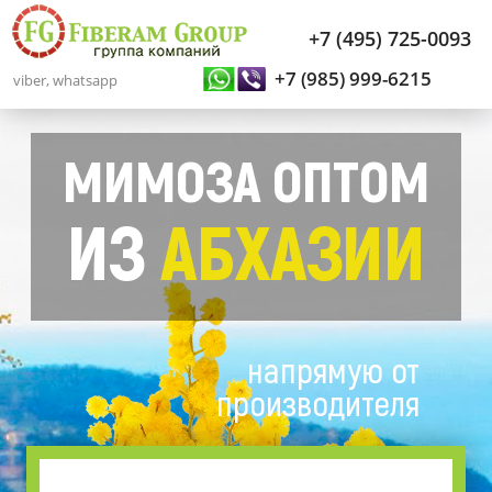
+7 (495) 725-0093
+7 (985) 999-6215
viber, whatsapp
МИМОЗА ОПТОМ
ИЗ
АБХАЗИИ
напрямую от
производителя