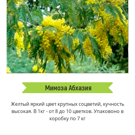
Мимоза Абхазия
Желтый яркий цвет крупных соцветий, кучность
высокая. В 1кг - от 8 до 10 цветков. Упаковоно в
коробку по 7 кг