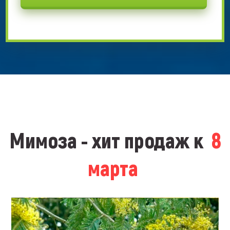
Мимоза - хит продаж к
8
марта