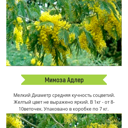
Мимоза Адлер
Мелкий Диаметр средняя кучность соцветий.
Желтый цвет не выражено яркий. В 1кг - от 8-
10веточек. Упаковано в коробке по 7 кг.