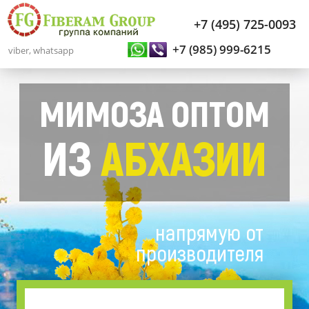
+7 (495) 725-0093
+7 (985) 999-6215
viber, whatsapp
МИМОЗА ОПТОМ
ИЗ
АБХАЗИИ
напрямую от
производителя