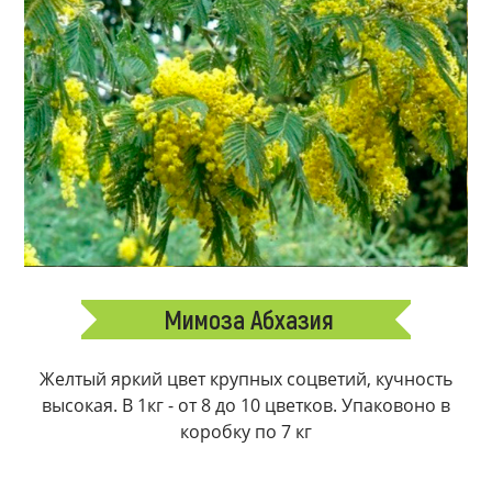
Мимоза Абхазия
Желтый яркий цвет крупных соцветий, кучность
высокая. В 1кг - от 8 до 10 цветков. Упаковоно в
коробку по 7 кг