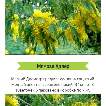
Мимоза Адлер
Мелкий Диаметр средняя кучность соцветий.
Желтый цвет не выражено яркий. В 1кг - от 8-
10веточек. Упаковано в коробке по 7 кг.