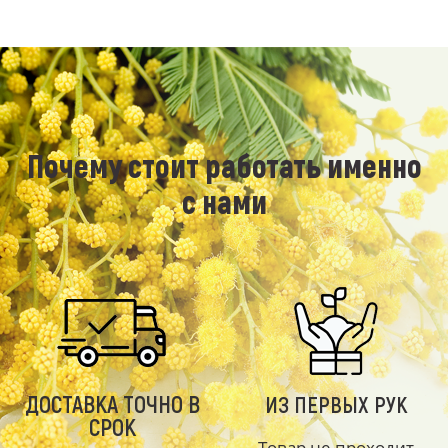
Почему стоит работать именно
с нами
ДОСТАВКА ТОЧНО В
ИЗ ПЕРВЫХ РУК
СРОК
Товар не проходит