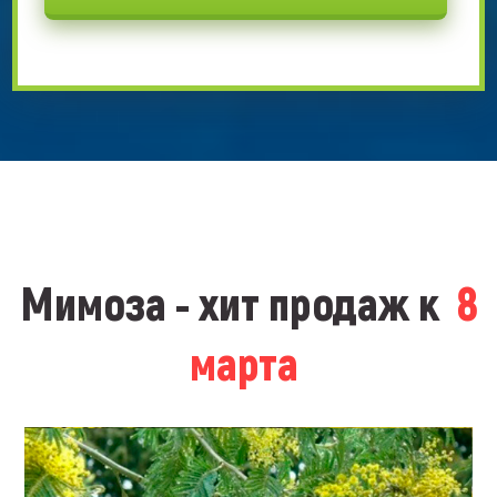
Мимоза - хит продаж к
8
марта