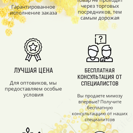
через торговых
Гарантированное
посредников, тем
исполнение заказа
самым дорожая
ЛУЧШАЯ ЦЕНА
БЕСПЛАТНАЯ
КОНСУЛЬТАЦИЯ ОТ
Для оптовиков, мы
СПЕЦИАЛИСТОВ
предоставляем особые
условия
Вы продаете мимозу
впервые? Получите
бесплатную
консультаццию от наших
специалитсов