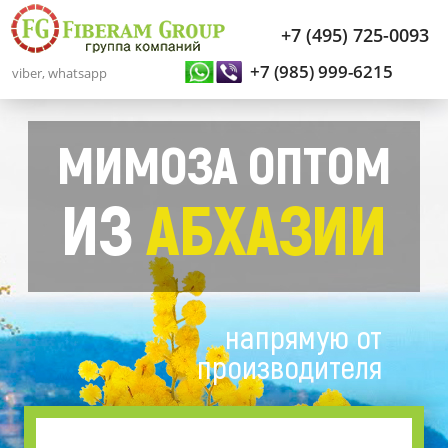
+7 (495) 725-0093
+7 (985) 999-6215
viber, whatsapp
МИМОЗА ОПТОМ
ИЗ
АБХАЗИИ
напрямую от
производителя