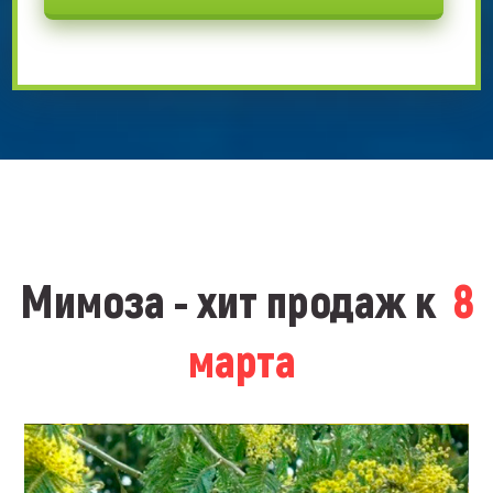
Мимоза - хит продаж к
8
марта