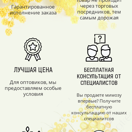
через торговых
Гарантированное
посредников, тем
исполнение заказа
самым дорожая
ЛУЧШАЯ ЦЕНА
БЕСПЛАТНАЯ
КОНСУЛЬТАЦИЯ ОТ
Для оптовиков, мы
СПЕЦИАЛИСТОВ
предоставляем особые
условия
Вы продаете мимозу
впервые? Получите
бесплатную
консультаццию от наших
специалитсов