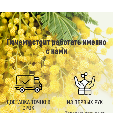
Почему стоит работать именно
с нами
ДОСТАВКА ТОЧНО В
ИЗ ПЕРВЫХ РУК
СРОК
Товар не проходит