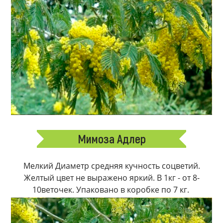
Мимоза Адлер
Мелкий Диаметр средняя кучность соцветий.
Желтый цвет не выражено яркий. В 1кг - от 8-
10веточек. Упаковано в коробке по 7 кг.