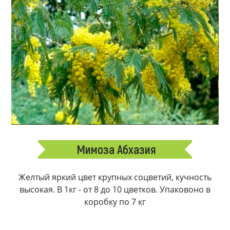
Мимоза Абхазия
Желтый яркий цвет крупных соцветий, кучность
высокая. В 1кг - от 8 до 10 цветков. Упаковоно в
коробку по 7 кг