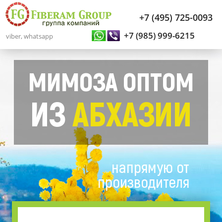
+7 (495) 725-0093
+7 (985) 999-6215
viber, whatsapp
МИМОЗА ОПТОМ
ИЗ
АБХАЗИИ
напрямую от
производителя