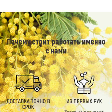
Почему стоит работать именно
с нами
ДОСТАВКА ТОЧНО В
ИЗ ПЕРВЫХ РУК
СРОК
Товар не проходит