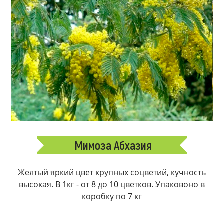
Мимоза Абхазия
Желтый яркий цвет крупных соцветий, кучность
высокая. В 1кг - от 8 до 10 цветков. Упаковоно в
коробку по 7 кг