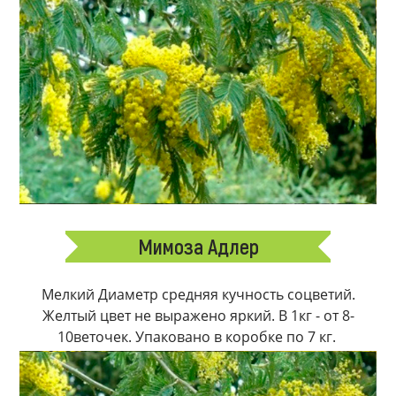
Мимоза Адлер
Мелкий Диаметр средняя кучность соцветий.
Желтый цвет не выражено яркий. В 1кг - от 8-
10веточек. Упаковано в коробке по 7 кг.