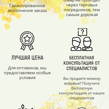
через торговых
Гарантированное
посредников, тем
исполнение заказа
самым дорожая
ЛУЧШАЯ ЦЕНА
БЕСПЛАТНАЯ
КОНСУЛЬТАЦИЯ ОТ
Для оптовиков, мы
СПЕЦИАЛИСТОВ
предоставляем особые
условия
Вы продаете мимозу
впервые? Получите
бесплатную
консультаццию от наших
специалитсов