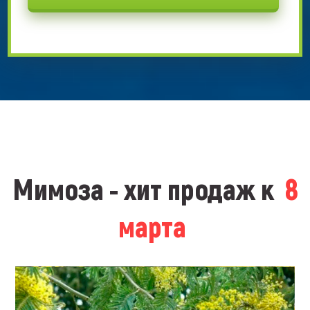
Мимоза - хит продаж к
8
марта