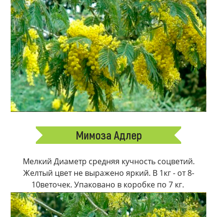
Мимоза Адлер
Мелкий Диаметр средняя кучность соцветий.
Желтый цвет не выражено яркий. В 1кг - от 8-
10веточек. Упаковано в коробке по 7 кг.