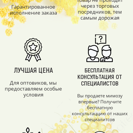
через торговых
Гарантированное
посредников, тем
исполнение заказа
самым дорожая
ЛУЧШАЯ ЦЕНА
БЕСПЛАТНАЯ
КОНСУЛЬТАЦИЯ ОТ
Для оптовиков, мы
СПЕЦИАЛИСТОВ
предоставляем особые
условия
Вы продаете мимозу
впервые? Получите
бесплатную
консультаццию от наших
специалитсов