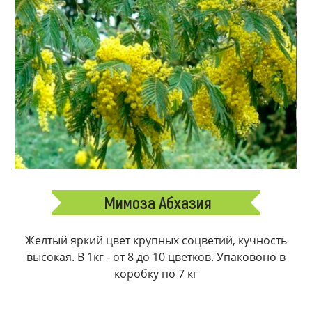
Мимоза Абхазия
Желтый яркий цвет крупных соцветий, кучность
высокая. В 1кг - от 8 до 10 цветков. Упаковоно в
коробку по 7 кг