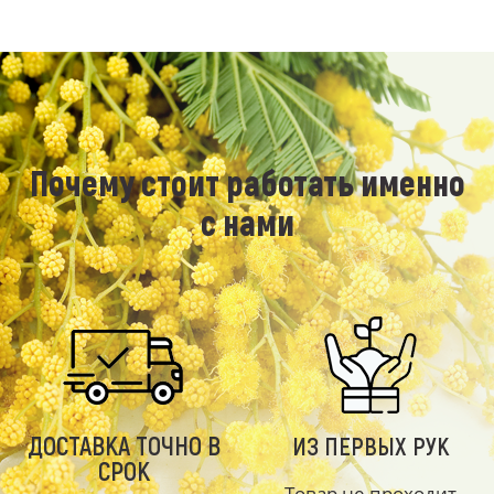
Почему стоит работать именно
с нами
ДОСТАВКА ТОЧНО В
ИЗ ПЕРВЫХ РУК
СРОК
Товар не проходит