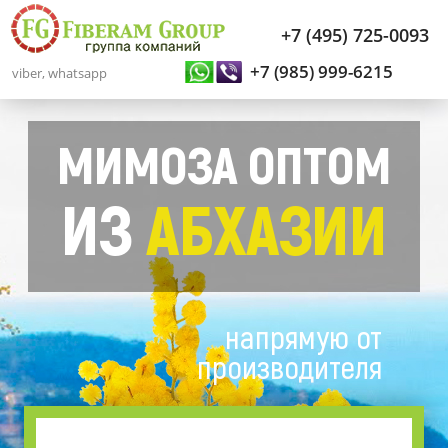
+7 (495) 725-0093
+7 (985) 999-6215
viber, whatsapp
МИМОЗА ОПТОМ
ИЗ
АБХАЗИИ
напрямую от
производителя