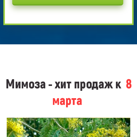
Мимоза - хит продаж к
8
марта