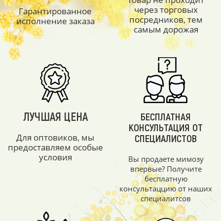
через торговых
Гарантированное
посредников, тем
исполнение заказа
самым дорожая
ЛУЧШАЯ ЦЕНА
БЕСПЛАТНАЯ
КОНСУЛЬТАЦИЯ ОТ
Для оптовиков, мы
СПЕЦИАЛИСТОВ
предоставляем особые
условия
Вы продаете мимозу
впервые? Получите
бесплатную
консультаццию от наших
специалитсов