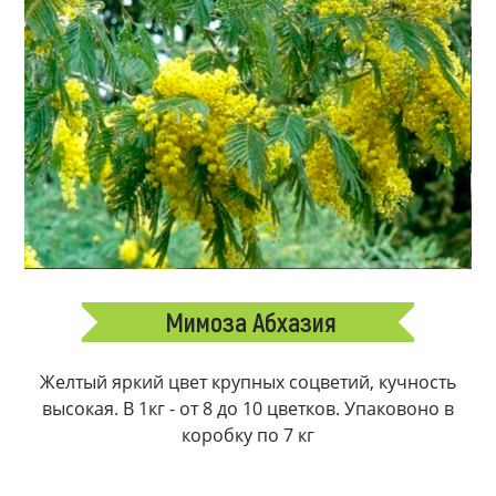
Мимоза Абхазия
Желтый яркий цвет крупных соцветий, кучность
высокая. В 1кг - от 8 до 10 цветков. Упаковоно в
коробку по 7 кг