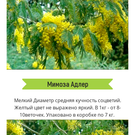
Мимоза Адлер
Мелкий Диаметр средняя кучность соцветий.
Желтый цвет не выражено яркий. В 1кг - от 8-
10веточек. Упаковано в коробке по 7 кг.