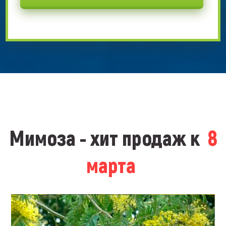
Мимоза - хит продаж к
8
марта