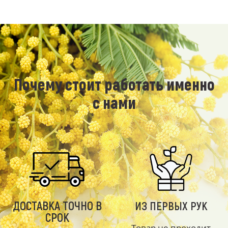
Почему стоит работать именно
с нами
ДОСТАВКА ТОЧНО В
ИЗ ПЕРВЫХ РУК
СРОК
Товар не проходит