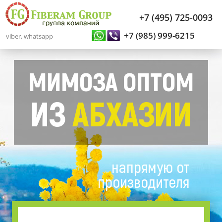
+7 (495) 725-0093
+7 (985) 999-6215
viber, whatsapp
МИМОЗА ОПТОМ
ИЗ
АБХАЗИИ
напрямую от
производителя