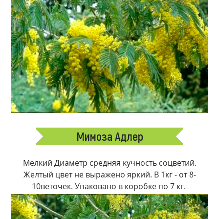
Мимоза Адлер
Мелкий Диаметр средняя кучность соцветий.
Желтый цвет не выражено яркий. В 1кг - от 8-
10веточек. Упаковано в коробке по 7 кг.