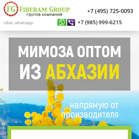
+7 (495) 725-0093
+7 (985) 999-6215
viber, whatsapp
МИМОЗА ОПТОМ
ИЗ
АБХАЗИИ
напрямую от
производителя