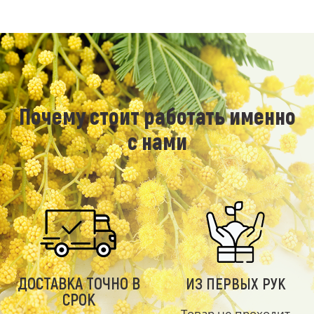
Почему стоит работать именно
с нами
ДОСТАВКА ТОЧНО В
ИЗ ПЕРВЫХ РУК
СРОК
Товар не проходит