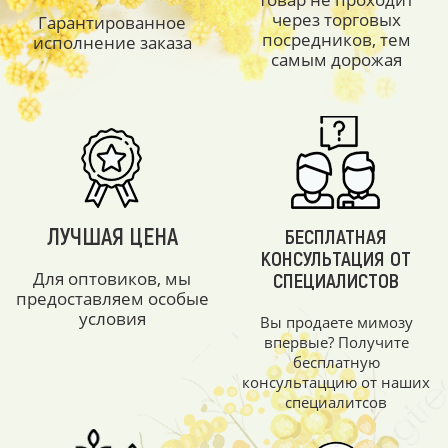
через торговых
Гарантированное
посредников, тем
исполнение заказа
самым дорожая
ЛУЧШАЯ ЦЕНА
БЕСПЛАТНАЯ
КОНСУЛЬТАЦИЯ ОТ
Для оптовиков, мы
СПЕЦИАЛИСТОВ
предоставляем особые
условия
Вы продаете мимозу
впервые? Получите
бесплатную
консультаццию от наших
специалитсов