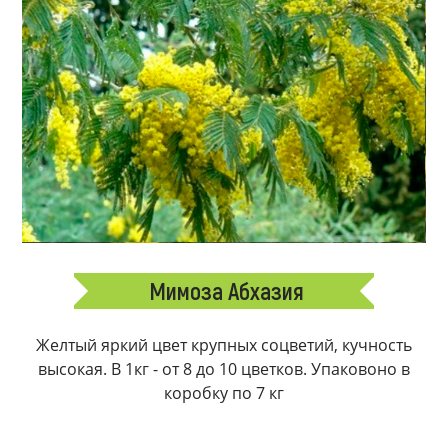
Мимоза Абхазия
Желтый яркий цвет крупных соцветий, кучность
высокая. В 1кг - от 8 до 10 цветков. Упаковоно в
коробку по 7 кг