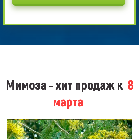
Мимоза - хит продаж к
8
марта