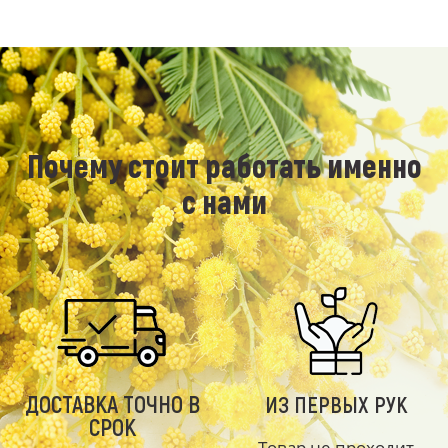
Почему стоит работать именно
с нами
ДОСТАВКА ТОЧНО В
ИЗ ПЕРВЫХ РУК
СРОК
Товар не проходит