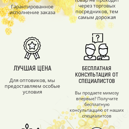
через торговых
Гарантированное
посредников, тем
исполнение заказа
самым дорожая
ЛУЧШАЯ ЦЕНА
БЕСПЛАТНАЯ
КОНСУЛЬТАЦИЯ ОТ
Для оптовиков, мы
СПЕЦИАЛИСТОВ
предоставляем особые
условия
Вы продаете мимозу
впервые? Получите
бесплатную
консультаццию от наших
специалитсов