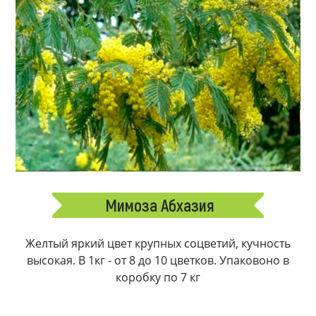
Мимоза Абхазия
Желтый яркий цвет крупных соцветий, кучность
высокая. В 1кг - от 8 до 10 цветков. Упаковоно в
коробку по 7 кг