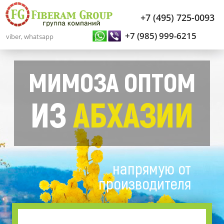
+7 (495) 725-0093
+7 (985) 999-6215
viber, whatsapp
МИМОЗА ОПТОМ
ИЗ
АБХАЗИИ
напрямую от
производителя