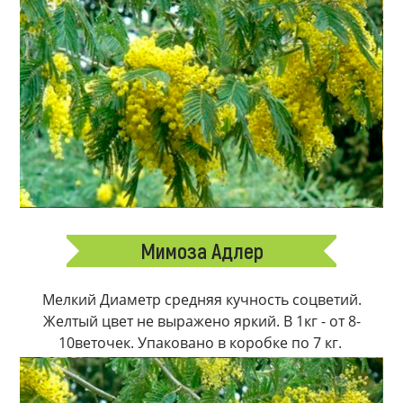
Мимоза Адлер
Мелкий Диаметр средняя кучность соцветий.
Желтый цвет не выражено яркий. В 1кг - от 8-
10веточек. Упаковано в коробке по 7 кг.