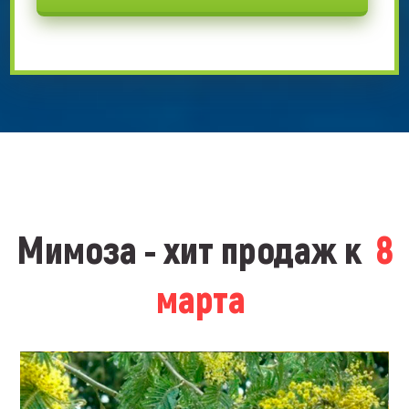
Мимоза - хит продаж к
8
марта