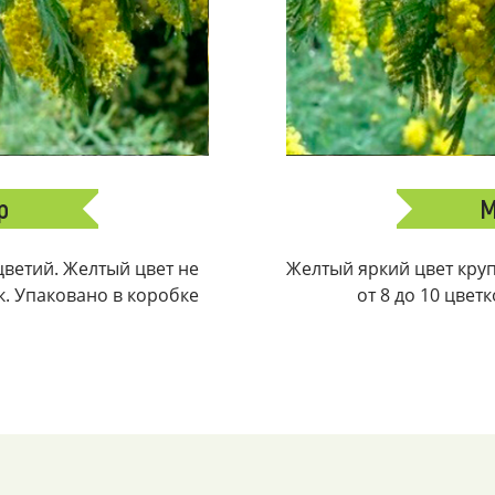
р
М
ветий. Желтый цвет не
Желтый яркий цвет крупн
ек. Упаковано в коробке
от 8 до 10 цвет