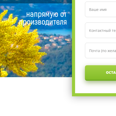
напрямую от
производителя
ОСТА