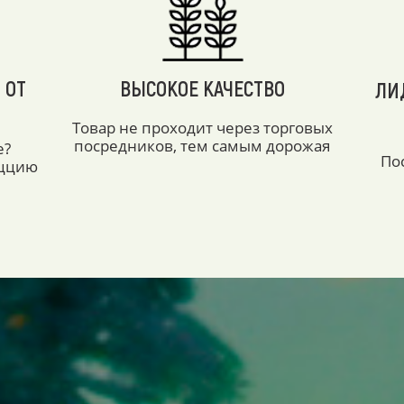
 ОТ
ВЫСОКОЕ КАЧЕСТВО
ЛИ
Товар не проходит через торговых
посредников, тем самым дорожая
е?
По
аццию