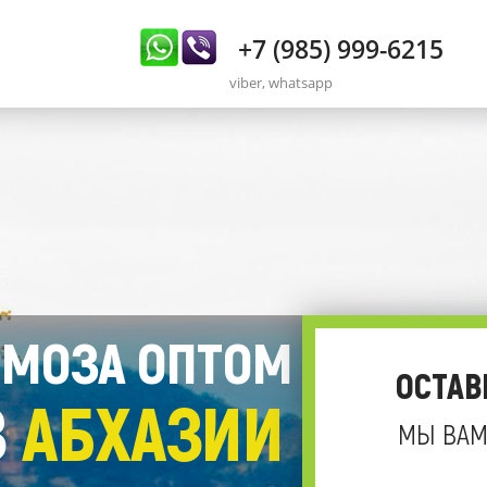
+7 (985) 999-6215
viber, whatsapp
МОЗА ОПТОМ
ОСТАВ
З
АБХАЗИИ
МЫ ВАМ