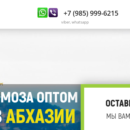
+7 (985) 999-6215
viber, whatsapp
МОЗА ОПТОМ
ОСТАВ
З
АБХАЗИИ
МЫ ВАМ