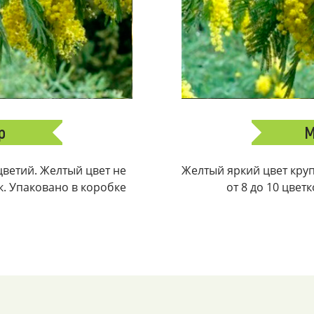
р
М
ветий. Желтый цвет не
Желтый яркий цвет крупн
ек. Упаковано в коробке
от 8 до 10 цвет