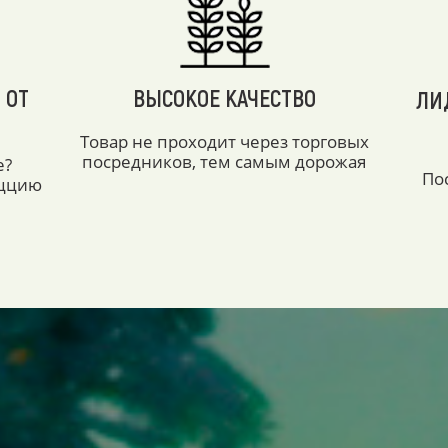
 ОТ
ВЫСОКОЕ КАЧЕСТВО
ЛИ
Товар не проходит через торговых
посредников, тем самым дорожая
е?
По
аццию