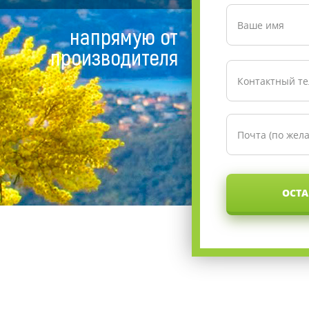
напрямую от
производителя
ОСТА