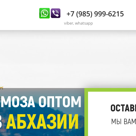
+7 (985) 999-6215
viber, whatsapp
МОЗА ОПТОМ
ОСТАВ
З
АБХАЗИИ
МЫ ВАМ