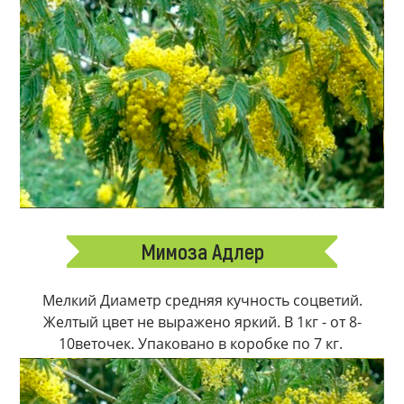
Мимоза Адлер
Мелкий Диаметр средняя кучность соцветий.
Желтый цвет не выражено яркий. В 1кг - от 8-
10веточек. Упаковано в коробке по 7 кг.