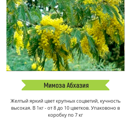
Мимоза Абхазия
Желтый яркий цвет крупных соцветий, кучность
высокая. В 1кг - от 8 до 10 цветков. Упаковоно в
коробку по 7 кг