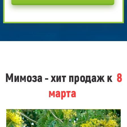
Мимоза - хит продаж к
8
марта