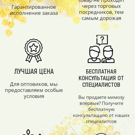
через торговых
Гарантированное
посредников, тем
исполнение заказа
самым дорожая
ЛУЧШАЯ ЦЕНА
БЕСПЛАТНАЯ
КОНСУЛЬТАЦИЯ ОТ
Для оптовиков, мы
СПЕЦИАЛИСТОВ
предоставляем особые
условия
Вы продаете мимозу
впервые? Получите
бесплатную
консультаццию от наших
специалитсов