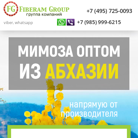
+7 (495) 725-0093
+7 (985) 999-6215
viber, whatsapp
МИМОЗА ОПТОМ
ИЗ
АБХАЗИИ
напрямую от
производителя