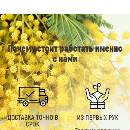
Почему стоит работать именно
с нами
ДОСТАВКА ТОЧНО В
ИЗ ПЕРВЫХ РУК
СРОК
Товар не проходит