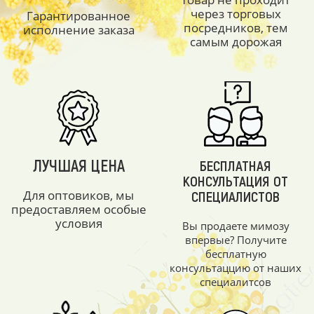
через торговых
Гарантированное
посредников, тем
исполнение заказа
самым дорожая
ЛУЧШАЯ ЦЕНА
БЕСПЛАТНАЯ
КОНСУЛЬТАЦИЯ ОТ
Для оптовиков, мы
СПЕЦИАЛИСТОВ
предоставляем особые
условия
Вы продаете мимозу
впервые? Получите
бесплатную
консультаццию от наших
специалитсов