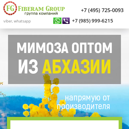
+7 (495) 725-0093
+7 (985) 999-6215
viber, whatsapp
МИМОЗА ОПТОМ
ИЗ
АБХАЗИИ
напрямую от
производителя