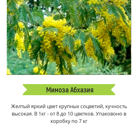
Мимоза Абхазия
Желтый яркий цвет крупных соцветий, кучность
высокая. В 1кг - от 8 до 10 цветков. Упаковоно в
коробку по 7 кг