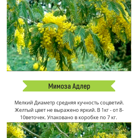
Мимоза Адлер
Мелкий Диаметр средняя кучность соцветий.
Желтый цвет не выражено яркий. В 1кг - от 8-
10веточек. Упаковано в коробке по 7 кг.