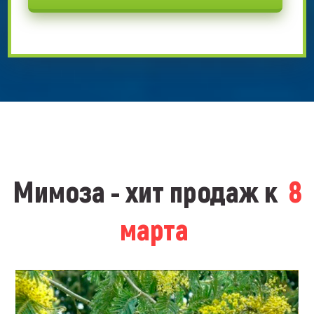
Мимоза - хит продаж к
8
марта