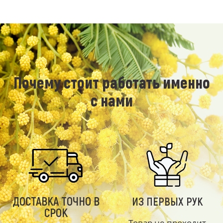
Почему стоит работать именно
с нами
ДОСТАВКА ТОЧНО В
ИЗ ПЕРВЫХ РУК
СРОК
Товар не проходит