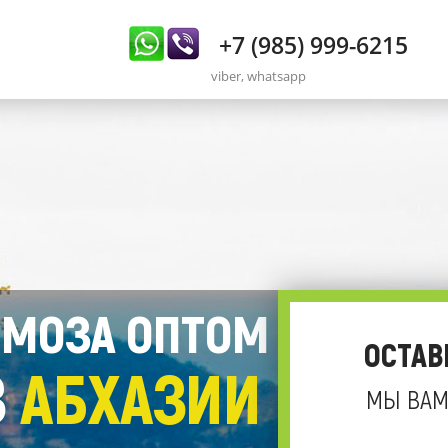
+7 (985) 999-6215
viber, whatsapp
МОЗА ОПТОМ
ОСТАВ
З
АБХАЗИИ
МЫ ВАМ