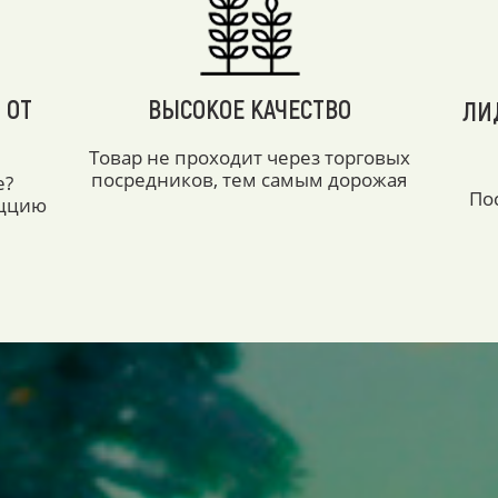
 ОТ
ВЫСОКОЕ КАЧЕСТВО
ЛИ
Товар не проходит через торговых
посредников, тем самым дорожая
е?
По
аццию