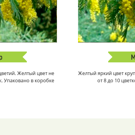
р
М
ветий. Желтый цвет не
Желтый яркий цвет крупн
ек. Упаковано в коробке
от 8 до 10 цвет