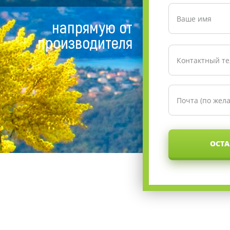
напрямую от
производителя
ОСТА