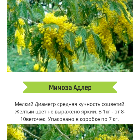
Мимоза Адлер
Мелкий Диаметр средняя кучность соцветий.
Желтый цвет не выражено яркий. В 1кг - от 8-
10веточек. Упаковано в коробке по 7 кг.