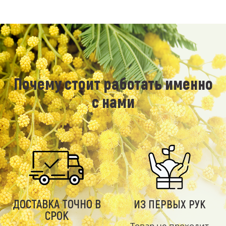
Почему стоит работать именно
с нами
ДОСТАВКА ТОЧНО В
ИЗ ПЕРВЫХ РУК
СРОК
Товар не проходит