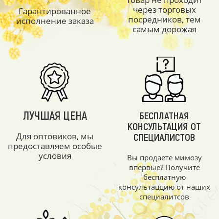
через торговых
Гарантированное
посредников, тем
исполнение заказа
самым дорожая
ЛУЧШАЯ ЦЕНА
БЕСПЛАТНАЯ
КОНСУЛЬТАЦИЯ ОТ
Для оптовиков, мы
СПЕЦИАЛИСТОВ
предоставляем особые
условия
Вы продаете мимозу
впервые? Получите
бесплатную
консультаццию от наших
специалитсов