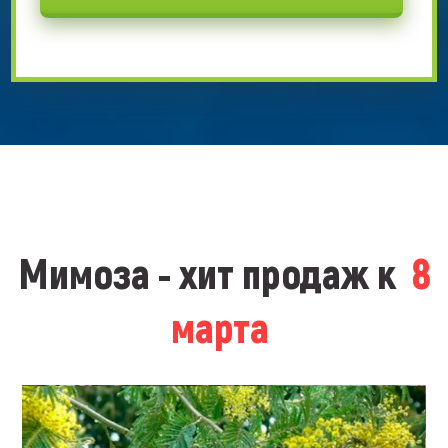
Мимоза - хит продаж к
8
марта