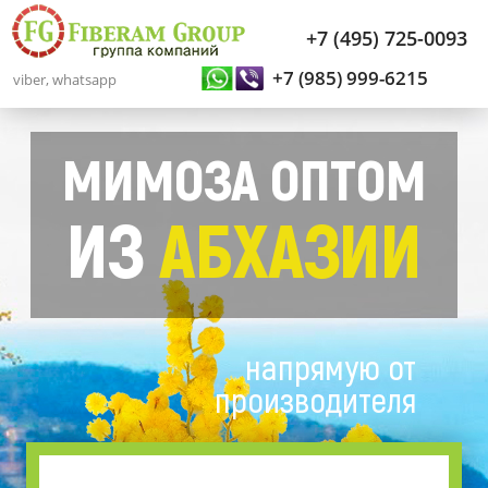
+7 (495) 725-0093
+7 (985) 999-6215
viber, whatsapp
МИМОЗА ОПТОМ
ИЗ
АБХАЗИИ
напрямую от
производителя