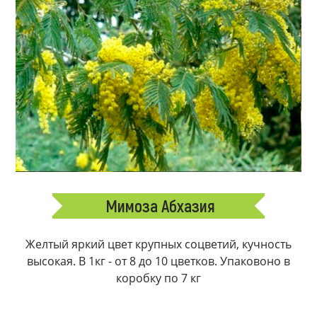
Мимоза Абхазия
Желтый яркий цвет крупных соцветий, кучность
высокая. В 1кг - от 8 до 10 цветков. Упаковоно в
коробку по 7 кг