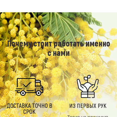
Почему стоит работать именно
с нами
ДОСТАВКА ТОЧНО В
ИЗ ПЕРВЫХ РУК
СРОК
Товар не проходит