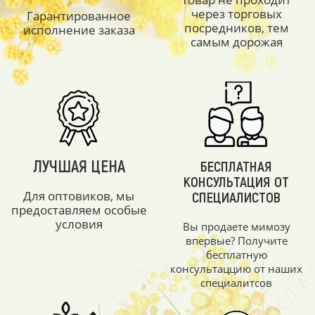
через торговых
Гарантированное
посредников, тем
исполнение заказа
самым дорожая
ЛУЧШАЯ ЦЕНА
БЕСПЛАТНАЯ
КОНСУЛЬТАЦИЯ ОТ
Для оптовиков, мы
СПЕЦИАЛИСТОВ
предоставляем особые
условия
Вы продаете мимозу
впервые? Получите
бесплатную
консультаццию от наших
специалитсов