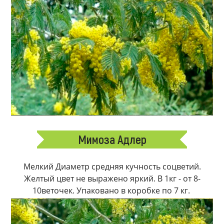
Мимоза Адлер
Мелкий Диаметр средняя кучность соцветий.
Желтый цвет не выражено яркий. В 1кг - от 8-
10веточек. Упаковано в коробке по 7 кг.