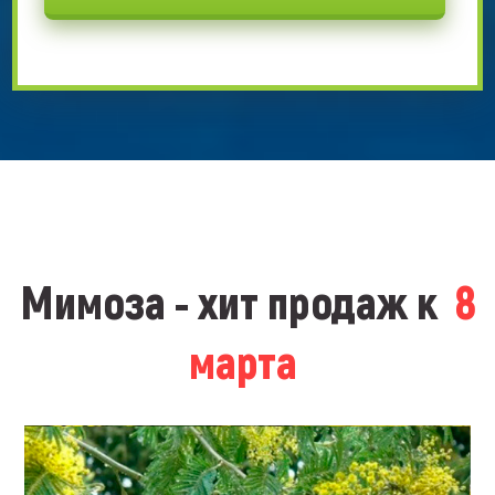
Мимоза - хит продаж к
8
марта