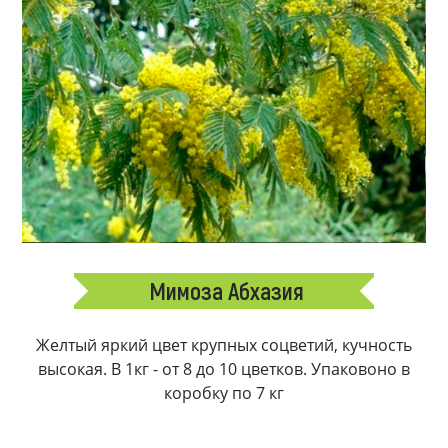
Мимоза Абхазия
Желтый яркий цвет крупных соцветий, кучность
высокая. В 1кг - от 8 до 10 цветков. Упаковоно в
коробку по 7 кг