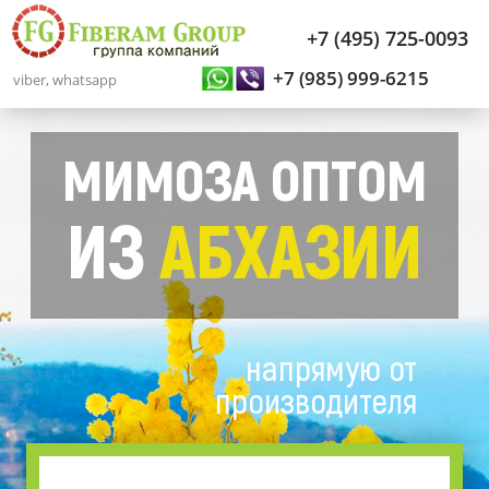
+7 (495) 725-0093
+7 (985) 999-6215
viber, whatsapp
МИМОЗА ОПТОМ
ИЗ
АБХАЗИИ
напрямую от
производителя