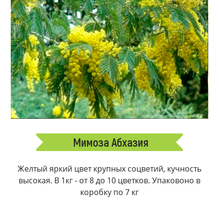
Мимоза Абхазия
Желтый яркий цвет крупных соцветий, кучность
высокая. В 1кг - от 8 до 10 цветков. Упаковоно в
коробку по 7 кг