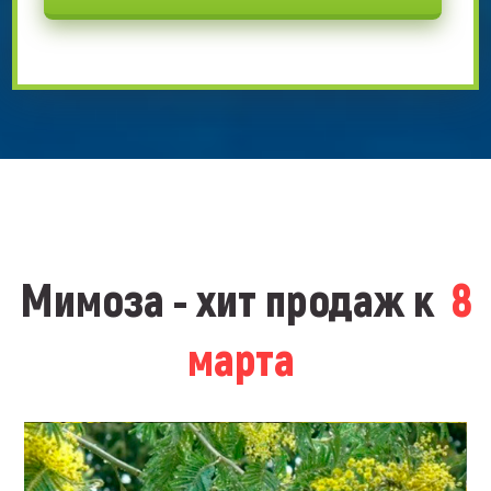
Мимоза - хит продаж к
8
марта