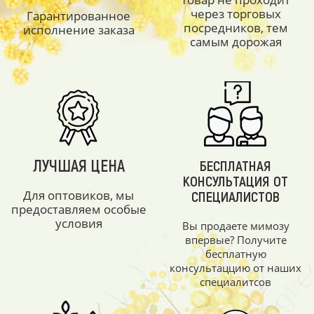
через торговых
Гарантированное
посредников, тем
исполнение заказа
самым дорожая
ЛУЧШАЯ ЦЕНА
БЕСПЛАТНАЯ
КОНСУЛЬТАЦИЯ ОТ
Для оптовиков, мы
СПЕЦИАЛИСТОВ
предоставляем особые
условия
Вы продаете мимозу
впервые? Получите
бесплатную
консультаццию от наших
специалитсов