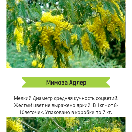
Мимоза Адлер
Мелкий Диаметр средняя кучность соцветий.
Желтый цвет не выражено яркий. В 1кг - от 8-
10веточек. Упаковано в коробке по 7 кг.