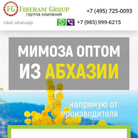
+7 (495) 725-0093
+7 (985) 999-6215
viber, whatsapp
МИМОЗА ОПТОМ
ИЗ
АБХАЗИИ
напрямую от
производителя