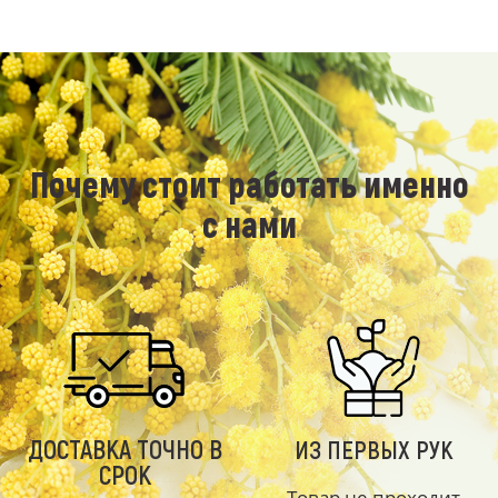
Почему стоит работать именно
с нами
ДОСТАВКА ТОЧНО В
ИЗ ПЕРВЫХ РУК
СРОК
Товар не проходит