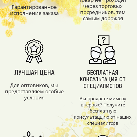
через торговых
Гарантированное
посредников, тем
исполнение заказа
самым дорожая
ЛУЧШАЯ ЦЕНА
БЕСПЛАТНАЯ
КОНСУЛЬТАЦИЯ ОТ
Для оптовиков, мы
СПЕЦИАЛИСТОВ
предоставляем особые
условия
Вы продаете мимозу
впервые? Получите
бесплатную
консультаццию от наших
специалитсов