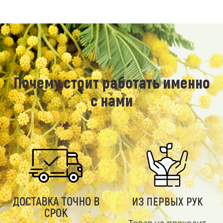
Почему стоит работать именно
с нами
ДОСТАВКА ТОЧНО В
ИЗ ПЕРВЫХ РУК
СРОК
Товар не проходит