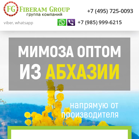
+7 (495) 725-0093
+7 (985) 999-6215
viber, whatsapp
МИМОЗА ОПТОМ
ИЗ
АБХАЗИИ
напрямую от
производителя