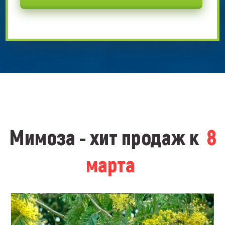
Мимоза - хит продаж к
8
марта