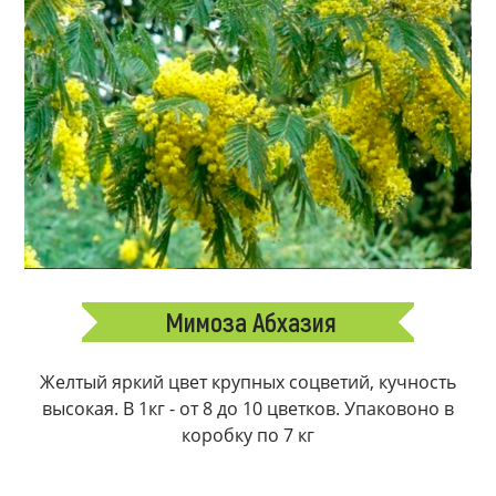
Мимоза Абхазия
Желтый яркий цвет крупных соцветий, кучность
высокая. В 1кг - от 8 до 10 цветков. Упаковоно в
коробку по 7 кг