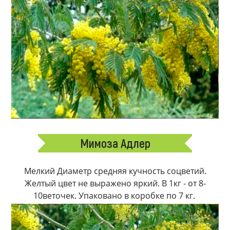
Мимоза Адлер
Мелкий Диаметр средняя кучность соцветий.
Желтый цвет не выражено яркий. В 1кг - от 8-
10веточек. Упаковано в коробке по 7 кг.