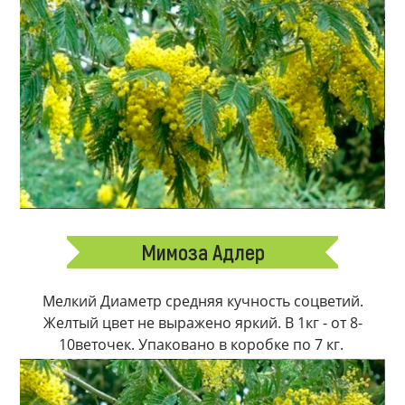
Мимоза Адлер
Мелкий Диаметр средняя кучность соцветий.
Желтый цвет не выражено яркий. В 1кг - от 8-
10веточек. Упаковано в коробке по 7 кг.