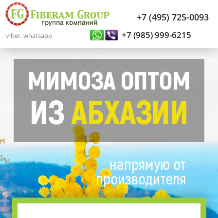
+7 (495) 725-0093
+7 (985) 999-6215
viber, whatsapp
МИМОЗА ОПТОМ
ИЗ
АБХАЗИИ
напрямую от
производителя