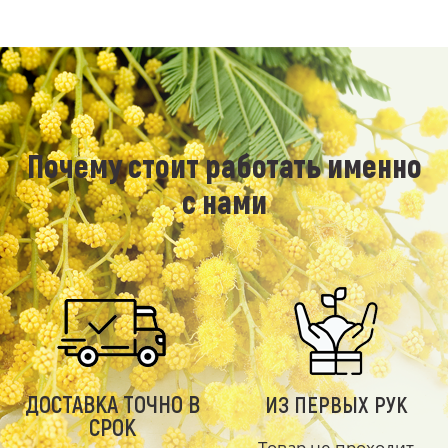
Почему стоит работать именно
с нами
ДОСТАВКА ТОЧНО В
ИЗ ПЕРВЫХ РУК
СРОК
Товар не проходит