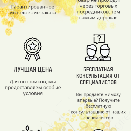
через торговых
Гарантированное
посредников, тем
исполнение заказа
самым дорожая
ЛУЧШАЯ ЦЕНА
БЕСПЛАТНАЯ
КОНСУЛЬТАЦИЯ ОТ
Для оптовиков, мы
СПЕЦИАЛИСТОВ
предоставляем особые
условия
Вы продаете мимозу
впервые? Получите
бесплатную
консультаццию от наших
специалитсов