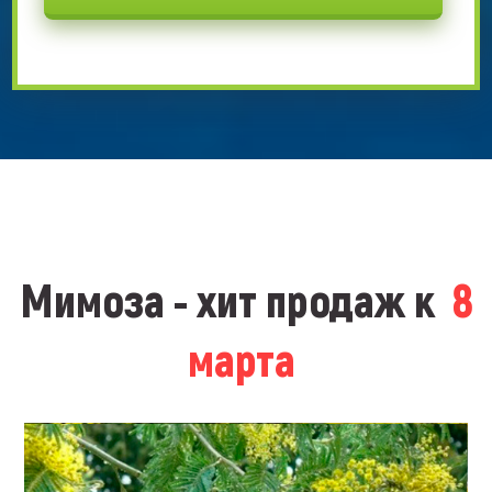
Мимоза - хит продаж к
8
марта