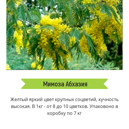
Мимоза Абхазия
Желтый яркий цвет крупных соцветий, кучность
высокая. В 1кг - от 8 до 10 цветков. Упаковоно в
коробку по 7 кг