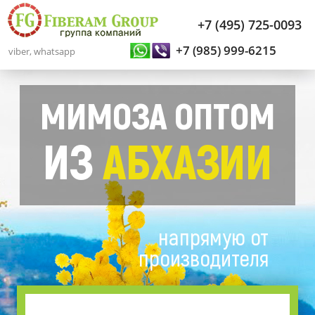
+7 (495) 725-0093
+7 (985) 999-6215
viber, whatsapp
МИМОЗА ОПТОМ
ИЗ
АБХАЗИИ
напрямую от
производителя