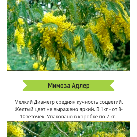
Мимоза Адлер
Мелкий Диаметр средняя кучность соцветий.
Желтый цвет не выражено яркий. В 1кг - от 8-
10веточек. Упаковано в коробке по 7 кг.