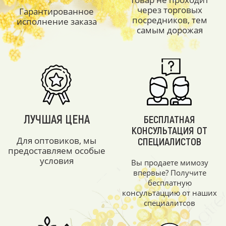
через торговых
Гарантированное
посредников, тем
исполнение заказа
самым дорожая
ЛУЧШАЯ ЦЕНА
БЕСПЛАТНАЯ
КОНСУЛЬТАЦИЯ ОТ
Для оптовиков, мы
СПЕЦИАЛИСТОВ
предоставляем особые
условия
Вы продаете мимозу
впервые? Получите
бесплатную
консультаццию от наших
специалитсов