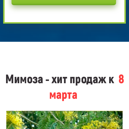
Мимоза - хит продаж к
8
марта