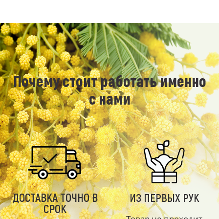
Почему стоит работать именно
с нами
ДОСТАВКА ТОЧНО В
ИЗ ПЕРВЫХ РУК
СРОК
Товар не проходит