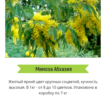
Мимоза Абхазия
Желтый яркий цвет крупных соцветий, кучность
высокая. В 1кг - от 8 до 10 цветков. Упаковоно в
коробку по 7 кг