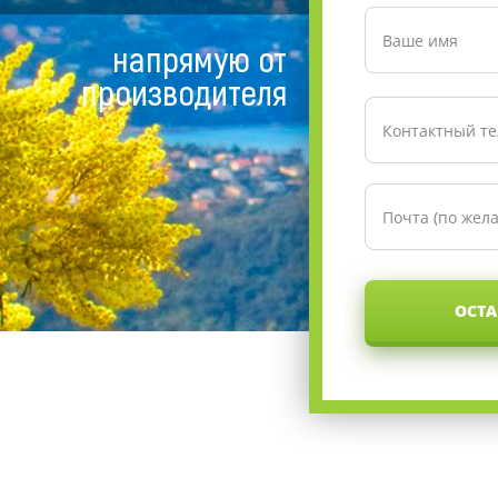
напрямую от
производителя
ОСТА