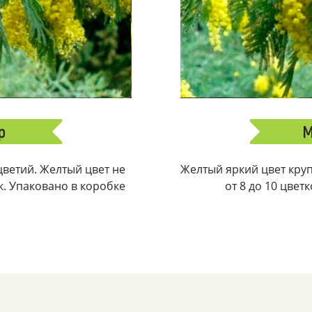
р
М
ветий. Желтый цвет не
Желтый яркий цвет крупн
ек. Упаковано в коробке
от 8 до 10 цвет