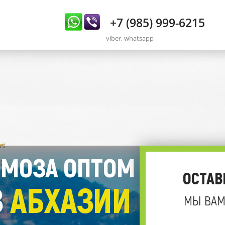
+7 (985) 999-6215
viber, whatsapp
МОЗА ОПТОМ
ОСТАВ
З
АБХАЗИИ
МЫ ВАМ