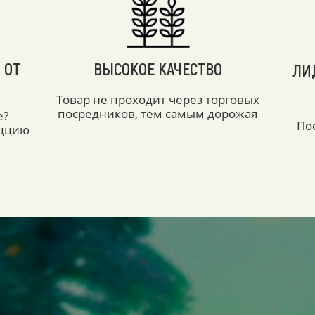
 ОТ
ВЫСОКОЕ КАЧЕСТВО
ЛИ
Товар не проходит через торговых
посредников, тем самым дорожая
е?
По
аццию