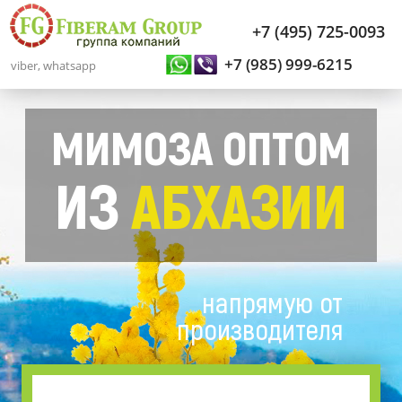
+7 (495) 725-0093
+7 (985) 999-6215
viber, whatsapp
МИМОЗА ОПТОМ
ИЗ
АБХАЗИИ
напрямую от
производителя