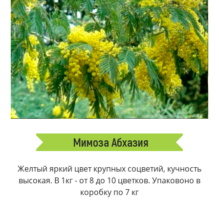
Мимоза Абхазия
Желтый яркий цвет крупных соцветий, кучность
высокая. В 1кг - от 8 до 10 цветков. Упаковоно в
коробку по 7 кг