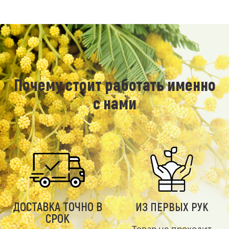
Почему стоит работать именно
с нами
ДОСТАВКА ТОЧНО В
ИЗ ПЕРВЫХ РУК
СРОК
Товар не проходит