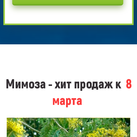
Мимоза - хит продаж к
8
марта