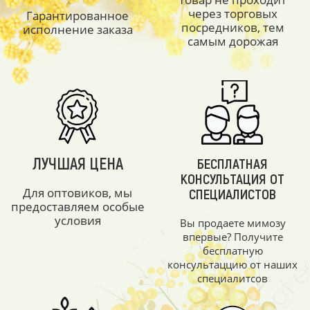
через торговых
Гарантированное
посредников, тем
исполнение заказа
самым дорожая
ЛУЧШАЯ ЦЕНА
БЕСПЛАТНАЯ
КОНСУЛЬТАЦИЯ ОТ
Для оптовиков, мы
СПЕЦИАЛИСТОВ
предоставляем особые
условия
Вы продаете мимозу
впервые? Получите
бесплатную
консультаццию от наших
специалитсов