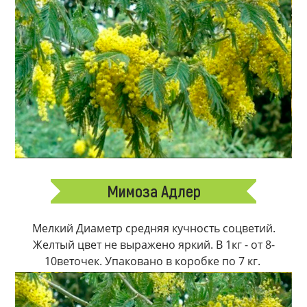
Мимоза Адлер
Мелкий Диаметр средняя кучность соцветий.
Желтый цвет не выражено яркий. В 1кг - от 8-
10веточек. Упаковано в коробке по 7 кг.